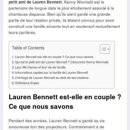
petit ami de Lauren Bennett
, Kenny Wormald est le
partenaire de longue date le plus étroitement associé à la
chanteuse disparue. Bien qu’ils aient gardé une grande
partie de leur relation privée, ils étaient connus pour avoir
construit une famille aimante tout en soutenant mutuellement
leurs carrières.
Table of Contents
Lauren Bennett est-elle en couple ? Ce que nous savons
Qui est le petit ami de Lauren Bennett ? Découvrez Kenny Wormald
Leur fille Harlow et leur vie de famille
Informations rapides sur la famille de Lauren Bennett
L’héritage de Lauren Bennett au-delà de ses relations
Réflexions finales
Lauren Bennett est-elle en couple ?
Ce que nous savons
Pendant des années, Lauren Bennett a gardé sa vie
amoureuse loin des projecteurs. Contrairement à de