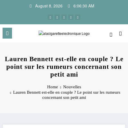
Skip
August 8, 2026
6:06:30 AM
to
content
Lauren Bennett est-elle en couple ? Le
point sur les rumeurs concernant son
petit ami
Home
Nouvelles
Lauren Bennett est-elle en couple ? Le point sur les rumeurs
concernant son petit ami