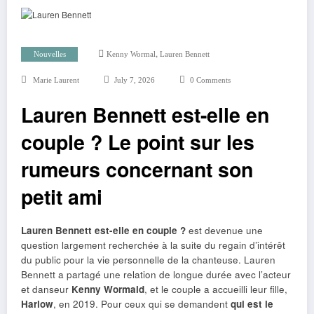
,
Nouvelles
Kenny Wormal
Lauren Bennett
Marie Laurent
July 7, 2026
0 Comments
Lauren Bennett est-elle en
couple ? Le point sur les
rumeurs concernant son
petit ami
Lauren Bennett est-elle en couple ?
est devenue une
question largement recherchée à la suite du regain d’intérêt
du public pour la vie personnelle de la chanteuse. Lauren
Bennett a partagé une relation de longue durée avec l’acteur
et danseur
Kenny Wormald
, et le couple a accueilli leur fille,
Harlow
, en 2019. Pour ceux qui se demandent
qui est le