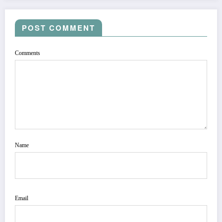
POST COMMENT
Comments
Name
Email