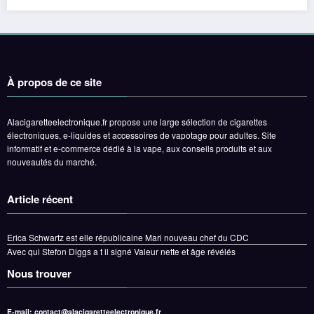
À propos de ce site
Alacigaretteelectronique.fr propose une large sélection de cigarettes
électroniques, e-liquides et accessoires de vapotage pour adultes. Site
informatif et e-commerce dédié à la vape, aux conseils produits et aux
nouveautés du marché.
Article récent
Erica Schwartz est elle républicaine Mari nouveau chef du CDC
Avec qui Stefon Diggs a t il signé Valeur nette et âge révélés
Nous trouver
E-mail:
contact@alacigaretteelectronique.fr