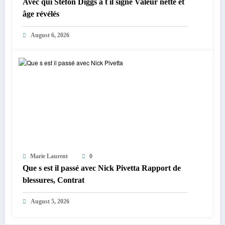
Avec qui Stefon Diggs a t il signé Valeur nette et
âge révélés
August 6, 2026
Marie Laurent
0
Que s est il passé avec Nick Pivetta Rapport de
blessures, Contrat
August 5, 2026