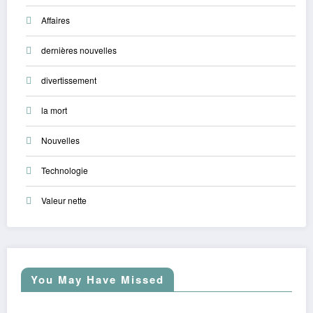
Affaires
dernières nouvelles
divertissement
la mort
Nouvelles
Technologie
Valeur nette
You May Have Missed