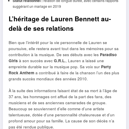
Statut relationnel :
relation de longue durée, avec certains rapports
suggérant un mariage en 2019
L’héritage de Lauren Bennett au-
delà de ses relations
Bien que l’intérêt pour la vie personnelle de Lauren se
poursuive, elle restera avant tout dans les mémoires pour sa
contribution à la musique. De ses débuts avec les
Paradiso
Girls
à son succès avec
G.R.L.
, Lauren a laissé une
empreinte durable sur la musique pop. Sa voix sur
Party
Rock Anthem
a contribué à faire de la chanson l’un des plus
grands succès mondiaux des années 2010.
À la suite des informations faisant état de sa mort à l’âge de
37 ans, les hommages ont afflué de la part des fans, des
musiciens et de ses anciennes camarades de groupe.
Beaucoup se souviennent d’elle comme d’une artiste
talentueuse, dotée d’une personnalité chaleureuse et d’un
profond amour pour sa famille. La cause de son décès n’a
pas été rendue publique.