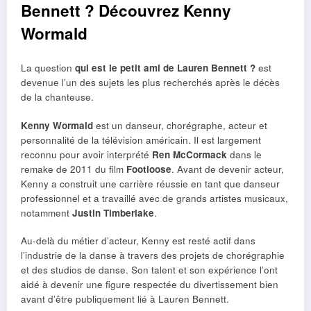
Bennett ? Découvrez Kenny
Wormald
La question
qui est le petit ami de Lauren Bennett ?
est
devenue l’un des sujets les plus recherchés après le décès
de la chanteuse.
Kenny Wormald
est un danseur, chorégraphe, acteur et
personnalité de la télévision américain. Il est largement
reconnu pour avoir interprété
Ren McCormack
dans le
remake de 2011 du film
Footloose
. Avant de devenir acteur,
Kenny a construit une carrière réussie en tant que danseur
professionnel et a travaillé avec de grands artistes musicaux,
notamment
Justin Timberlake
.
Au-delà du métier d’acteur, Kenny est resté actif dans
l’industrie de la danse à travers des projets de chorégraphie
et des studios de danse. Son talent et son expérience l’ont
aidé à devenir une figure respectée du divertissement bien
avant d’être publiquement lié à Lauren Bennett.