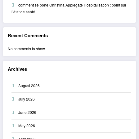
comment se porte Christina Applegate Hospitalisation : point sur
l’état de santé
Recent Comments
No comments to show.
Archives
August 2026
July 2026
June 2026
May 2026
April 2026