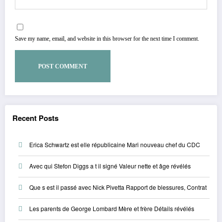
Save my name, email, and website in this browser for the next time I comment.
Recent Posts
Erica Schwartz est elle républicaine Mari nouveau chef du CDC
Avec qui Stefon Diggs a t il signé Valeur nette et âge révélés
Que s est il passé avec Nick Pivetta Rapport de blessures, Contrat
Les parents de George Lombard Mère et frère Détails révélés