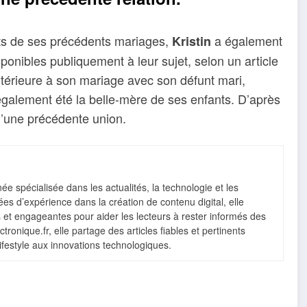
ts de ses précédents mariages,
a également
Kristin
ponibles publiquement à leur sujet, selon un article
antérieure à son mariage avec son défunt mari,
également été la belle-mère de ses enfants. D’après
d’une précédente union.
e spécialisée dans les actualités, la technologie et les
s d’expérience dans la création de contenu digital, elle
s et engageantes pour aider les lecteurs à rester informés des
ronique.fr, elle partage des articles fiables et pertinents
lifestyle aux innovations technologiques.