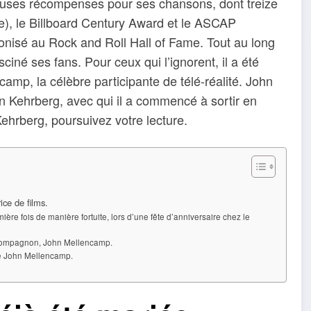
euses récompenses pour ses chansons, dont treize
), le Billboard Century Award et le ASCAP
onisé au Rock and Roll Hall of Fame. Tout au long
ciné ses fans. Pour ceux qui l’ignorent, il a été
ncamp, la célèbre participante de télé-réalité. John
n Kehrberg, avec qui il a commencé à sortir en
Kehrberg, poursuivez votre lecture.
ice de films.
re fois de manière fortuite, lors d’une fête d’anniversaire chez le
n compagnon, John Mellencamp.
 de John Mellencamp.