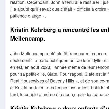
relation. Cependant, John a tenu à le rassurer : jusq
Il a ajouté qu’il savait que c’était « difficile à cro
patience d’ange ».
Kristin Kehrberg a rencontré les en
Mellencamp.
John Mellencamp a été plutôt transparent concerna
seulement il a parlé publiquement de leur idylle, ma
en est, en août 2023, l’année même de leur rencontr
pour sa petite-fille, Slate. Pour rappel, Slate est l
Real Housewives of Beverly Hills », et de son ex-
et Kristin portaient des tenues assorties : t-shirts
tard, le couple a même été aperçu par des paparaz
Kristin Kehrberg a deux enfants d’u