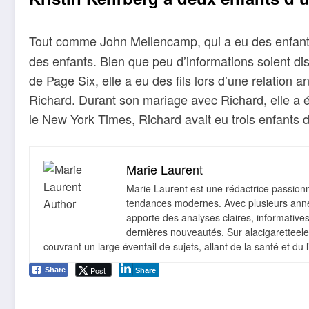
Tout comme John Mellencamp, qui a eu des enfan
des enfants. Bien que peu d’informations soient dis
de Page Six, elle a eu des fils lors d’une relation 
Richard. Durant son mariage avec Richard, elle a 
le New York Times, Richard avait eu trois enfants 
Marie Laurent
Marie Laurent est une rédactrice passionné
tendances modernes. Avec plusieurs année
apporte des analyses claires, informative
dernières nouveautés. Sur alacigaretteelect
couvrant un large éventail de sujets, allant de la santé et du 
Post
Share
Share