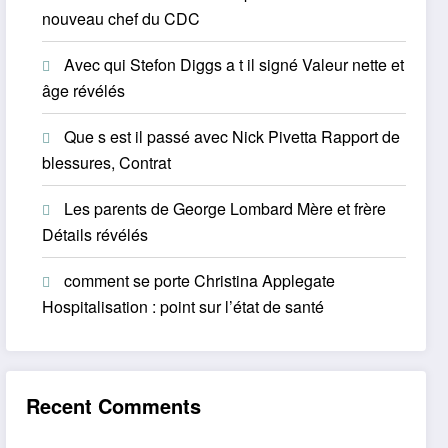
nouveau chef du CDC
Avec qui Stefon Diggs a t il signé Valeur nette et
âge révélés
Que s est il passé avec Nick Pivetta Rapport de
blessures, Contrat
Les parents de George Lombard Mère et frère
Détails révélés
comment se porte Christina Applegate
Hospitalisation : point sur l’état de santé
Recent Comments