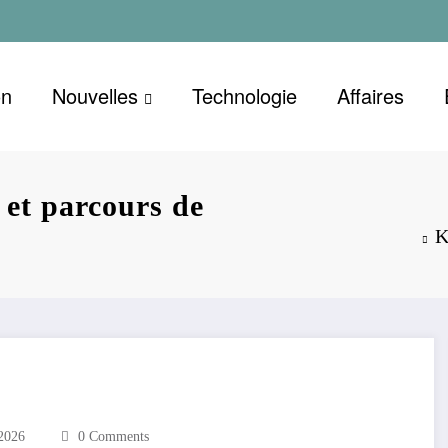
on
Nouvelles
Technologie
Affaires
 et parcours de
K
 2026
0 Comments