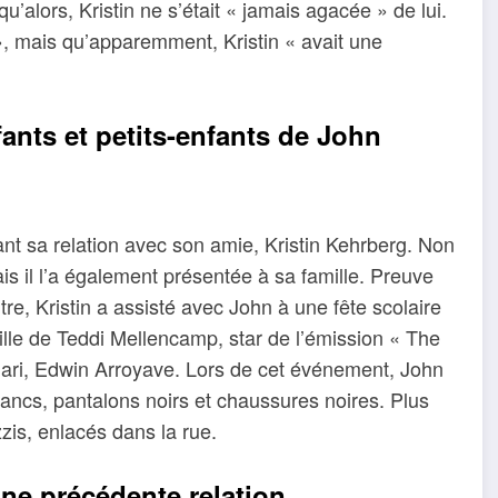
u’alors, Kristin ne s’était « jamais agacée » de lui.
ire », mais qu’apparemment, Kristin « avait une
fants et petits-enfants de John
nt sa relation avec son amie, Kristin Kehrberg. Non
is il l’a également présentée à sa famille. Preuve
e, Kristin a assisté avec John à une fête scolaire
a fille de Teddi Mellencamp, star de l’émission « The
mari, Edwin Arroyave. Lors de cet événement, John
 blancs, pantalons noirs et chaussures noires. Plus
zis, enlacés dans la rue.
ne précédente relation.