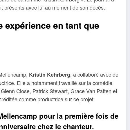
nt présents avec lui au moment de son décès.
e expérience en tant que
n Mellencamp,
, a collaboré avec de
Kristin Kehrberg
trice. Elle a notamment travaillé sur la comédie
Glenn Close, Patrick Stewart, Grace Van Patten et
 créditée comme productrice sur ce projet.
Mellencamp pour la première fois de
anniversaire chez le chanteur.