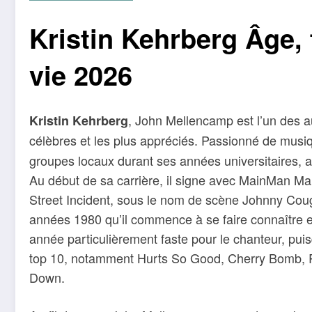
Kristin Kehrberg Âge, 
vie 2026
, John Mellencamp est l’un des a
Kristin Kehrberg
célèbres et les plus appréciés. Passionné de mus
groupes locaux durant ses années universitaires, 
Au début de sa carrière, il signe avec MainMan M
Street Incident, sous le nom de scène Johnny Coug
années 1980 qu’il commence à se faire connaître e
année particulièrement faste pour le chanteur, pui
top 10, notamment Hurts So Good, Cherry Bomb, R
Down.