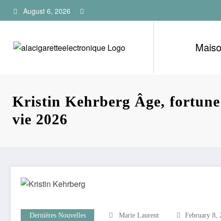
Skip
August 6, 2026
to
content
Mais
Kristin Kehrberg Âge, fortune
vie 2026
Dernières Nouvelles
Marie Laurent
February 8,