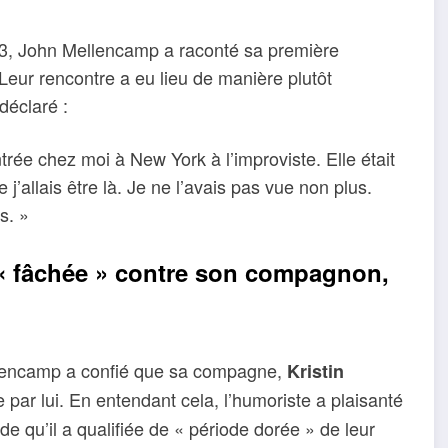
3, John Mellencamp a raconté sa première
eur rencontre a eu lieu de manière plutôt
déclaré :
ée chez moi à New York à l’improviste. Elle était
j’allais être là. Je ne l’avais pas vue non plus.
s. »
é « fâchée » contre son compagnon,
lencamp a confié que sa compagne,
Kristin
 par lui. En entendant cela, l’humoriste a plaisanté
de qu’il a qualifiée de « période dorée » de leur