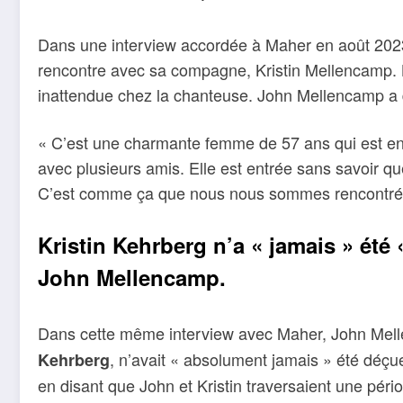
Dans une interview accordée à Maher en août 202
rencontre avec sa compagne, Kristin Mellencamp. L
inattendue chez la chanteuse. John Mellencamp a 
« C’est une charmante femme de 57 ans qui est entr
avec plusieurs amis. Elle est entrée sans savoir que 
C’est comme ça que nous nous sommes rencontré
Kristin Kehrberg n’a « jamais » ét
John Mellencamp.
Dans cette même interview avec Maher, John Mel
, n’avait « absolument jamais » été déçue
Kehrberg
en disant que John et Kristin traversaient une pério