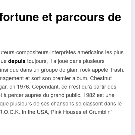
fortune et parcours de
uteurs-compositeurs-interprètes américains les plus
ique
toujours, il a joué dans plusieurs
depuis
ainsi que dans un groupe de glam rock appelé Trash.
anagement et sort son premier album, Chestnut
ar, en 1976. Cependant, ce n’est qu’à partir des
t à percer auprès du grand public. 1982 est une
sque plusieurs de ses chansons se classent dans le
.O.C.K. In the USA, Pink Houses et Crumblin’