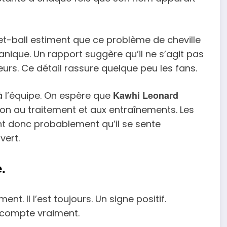
sket-ball estiment que ce problème de cheville
nique. Un rapport suggère qu’il ne s’agit pas
urs. Ce détail rassure quelque peu les fans.
Kawhi Leonard
à l’équipe. On espère que
ion au traitement et aux entraînements. Les
nt donc probablement qu’il se sente
vert.
.
nt. Il l’est toujours. Un signe positif.
i compte vraiment.