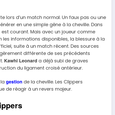
ite lors d’un match normal. Un faux pas ou une
érer en une simple gêne à la cheville. Dans
on est courant. Mais avec un joueur comme
 les informations disponibles, la blessure à la
ficiel, suite à un match récent. Des sources
légèrement différente de ses précédents
Kawhi Leonard
t.
a déjà subi de graves
ction du ligament croisé antérieur.
gestion
 la
de la cheville. Les Clippers
ue de réagir à un revers majeur.
ippers