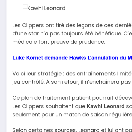
Les Clippers ont tiré des leçons de ces derniè
d’une star n’a pas toujours été bénéfique. C’e
médicale font preuve de prudence.
Luke Kornet demande Hawks L’annulation du Ma
Voici leur stratégie : des entraînements limi
jeu contrôlé. À son retour, il n’enchaînera pas
Ce plan de traitement patient pourrait décevoir
Kawhi Leonard
Les Clippers souhaitent que
so
seulement pour un match de saison régulière
Selon certaines sources, Leonard et lui ont par