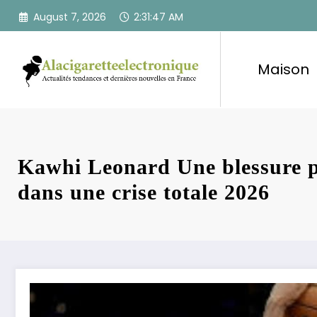
Skip
August 7, 2026
2:31:48 AM
to
content
Maison
Kawhi Leonard Une blessure p
dans une crise totale 2026