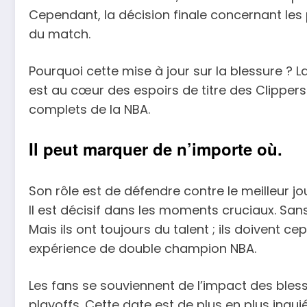
Cependant, la décision finale concernant les 
du match.
Pourquoi cette mise à jour sur la blessure ? La
est au cœur des espoirs de titre des Clippers. 
complets de la NBA.
Il peut marquer de n’importe où.
Son rôle est de défendre contre le meilleur jo
Il est décisif dans les moments cruciaux. Sans 
Mais ils ont toujours du talent ; ils doivent 
expérience de double champion NBA.
Les fans se souviennent de l’impact des ble
playoffs. Cette date est de plus en plus inq