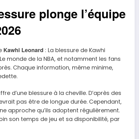
ssure plonge l’équipe
2026
Kawhi Leonard
de
: La blessure de Kawhi
. Le monde de la NBA, et notamment les fans
de près. Chaque information, même minime,
edette.
fre d’une blessure à la cheville. D’après des
devrait pas être de longue durée. Cependant,
ne approche qu’ils adoptent régulièrement.
in son temps de jeu et sa disponibilité, par