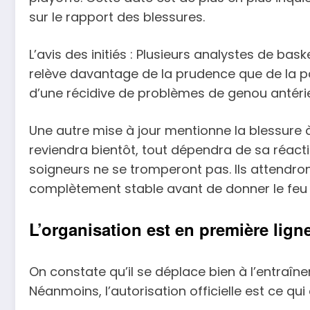
sur le rapport des blessures.
L’avis des initiés : Plusieurs analystes de ba
relève davantage de la prudence que de la pa
d’une récidive de problèmes de genou antérie
Une autre mise à jour mentionne la blessure 
reviendra bientôt, tout dépendra de sa réact
soigneurs ne se tromperont pas. Ils attendro
complètement stable avant de donner le feu 
L’organisation est en première ligne
On constate qu’il se déplace bien à l’entraîneme
Néanmoins, l’autorisation officielle est ce qu