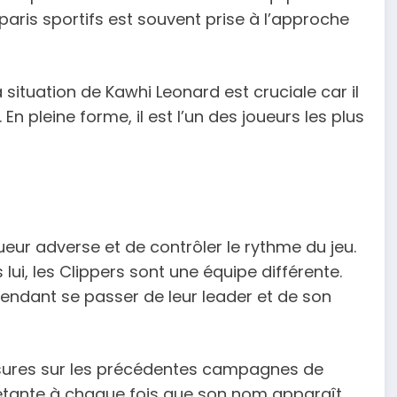
paris sportifs est souvent prise à l’approche
 situation de Kawhi Leonard est cruciale car il
En pleine forme, il est l’un des joueurs les plus
ueur adverse et de contrôler le rythme du jeu.
lui, les Clippers sont une équipe différente.
cependant se passer de leur leader et de son
ssures sur les précédentes campagnes de
uiétante à chaque fois que son nom apparaît