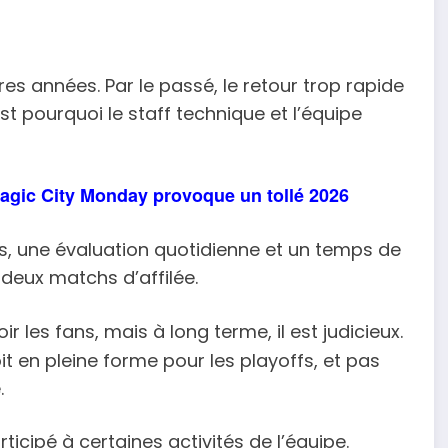
res années. Par le passé, le retour trop rapide
st pourquoi le staff technique et l’équipe
gic City Monday provoque un tollé 2026
tés, une évaluation quotidienne et un temps de
 deux matchs d’affilée.
 les fans, mais à long terme, il est judicieux.
it en pleine forme pour les playoffs, et pas
.
ticipé à certaines activités de l’équipe.