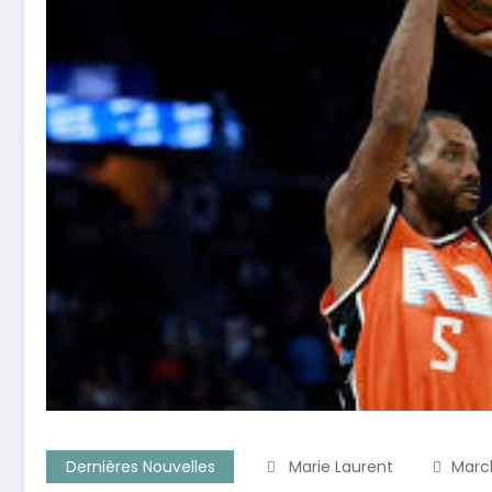
Dernières Nouvelles
Marie Laurent
Marc