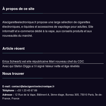
À propos de ce site
Alacigaretteelectronique.fr propose une large sélection de cigarettes
électroniques, e-liquides et accessoires de vapotage pour adultes. Site
informatif et e-commerce dédié à la vape, aux conseils produits et aux
nouveautés du marché.
Article récent
Erica Schwartz est elle républicaine Mari nouveau chef du CDC
Avec qui Stefon Diggs a t il signé Valeur nette et âge révélés
Nous trouver
E-mail:
contact@alacigaretteelectronique.fr
Téléphone :
+33 1 23 45 67 89
Adresse :
12 Rue de la Vape, Bâtiment A, 3ème étage, Bureau 305, 75010 Paris, Île-de-
France, France