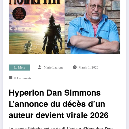
La Mort
Marie Laurent
March 1, 2026
0 Comments
Hyperion Dan Simmons
L’annonce du décès d’un
auteur devient virale 2026
Le monde littéraire est en deuil. L’auteur d’
Hyperion, Dan