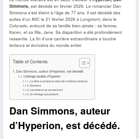
Simmons,
est décédé en février 2026. Le romancier Dan
Simmons s’est éteint à l’âge de 77 ans. Il est décédé des
suites d’un AVC le 21 février 2026 à Longmont, dans le
Colorado, entouré de sa famille bien-aimée : sa femme,
Karen, et sa fille, Jane. Sa disparition a été profondément
ressentie. La fin d’une carrière extraordinaire a touché
lecteurs et écrivains du monde entier.
Table of Contents
Dan Simmons, auteur d’Hyperion, est décédé.
L’héritage durable d’Hyperion
La série a conquis le cœur de nombreux lecteurs.
Simmons
Les lecteurs se souviennent
Un héritage qui perdure :
Dan Simmons, auteur
d’Hyperion, est décédé.