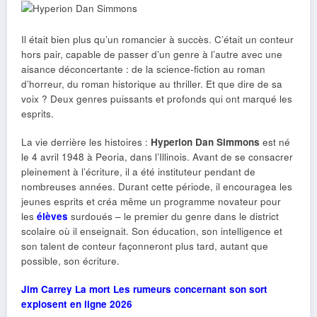
Il était bien plus qu’un romancier à succès. C’était un conteur
hors pair, capable de passer d’un genre à l’autre avec une
aisance déconcertante : de la science-fiction au roman
d’horreur, du roman historique au thriller. Et que dire de sa
voix ? Deux genres puissants et profonds qui ont marqué les
esprits.
La vie derrière les histoires :
Hyperion Dan Simmons
est né
le 4 avril 1948 à Peoria, dans l’Illinois. Avant de se consacrer
pleinement à l’écriture, il a été instituteur pendant de
nombreuses années. Durant cette période, il encouragea les
jeunes esprits et créa même un programme novateur pour
les
élèves
surdoués – le premier du genre dans le district
scolaire où il enseignait. Son éducation, son intelligence et
son talent de conteur façonneront plus tard, autant que
possible, son écriture.
Jim Carrey La mort Les rumeurs concernant son sort
explosent en ligne 2026