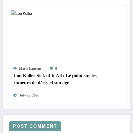
Marie Laurent
0
Lou Koller Sick of It All : Le point sur les
rumeurs de décès et son âge
July 25, 2026
POST COMMENT