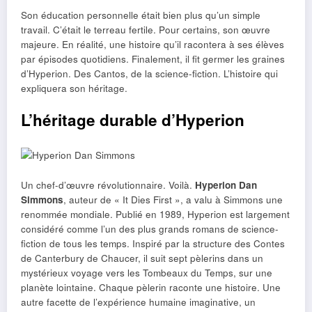
Son éducation personnelle était bien plus qu’un simple
travail. C’était le terreau fertile. Pour certains, son œuvre
majeure. En réalité, une histoire qu’il racontera à ses élèves
par épisodes quotidiens. Finalement, il fit germer les graines
d’Hyperion. Des Cantos, de la science-fiction. L’histoire qui
expliquera son héritage.
L’héritage durable d’Hyperion
Un chef-d’œuvre révolutionnaire. Voilà.
Hyperion Dan
Simmons
, auteur de « It Dies First », a valu à Simmons une
renommée mondiale. Publié en 1989, Hyperion est largement
considéré comme l’un des plus grands romans de science-
fiction de tous les temps. Inspiré par la structure des Contes
de Canterbury de Chaucer, il suit sept pèlerins dans un
mystérieux voyage vers les Tombeaux du Temps, sur une
planète lointaine. Chaque pèlerin raconte une histoire. Une
autre facette de l’expérience humaine imaginative, un