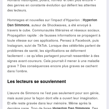
des genres en constante évolution qui défient les attentes
des lecteurs.
Hommages et nouvelles sur l’impact d’Hyperion :
Hyperion
Dan Simmons
, auteur de Shockwaves, a été envoyé à
travers le cube. Communautés littéraires et réseaux sociaux.
Propagation rapide : de fausses informations se propagent à
toute vitesse sur ces applications. Pensez à Facebook, puis
Instagram, suivi de TikTok. Lorsque des célébrités parlent de
problèmes de santé, les significations se déforment
facilement – ​​ce qu’elles partagent pourrait ressembler à des
signes avant-coureurs. Cela pourrait-il mener à une maladie
grave ? Des conséquences encore plus graves se cachent
dans l’ombre.
Les lecteurs se souviennent
L’œuvre de Simmons ne l’est pas seulement pour son génie,
mais aussi pour la façon dont elle a ouvert leur imagination.
Et elle reste gravée dans leur mémoire. Même après la
dernière page. Trop de livres
Hyperion Dan Simmons
. Des