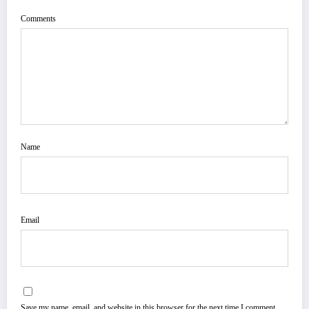
Comments
Name
Email
Save my name, email, and website in this browser for the next time I comment.