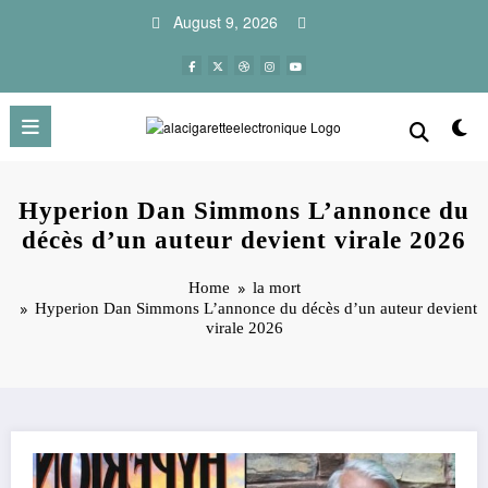
Skip
August 9, 2026
to
content
Hyperion Dan Simmons L’annonce du
décès d’un auteur devient virale 2026
Home
la mort
Hyperion Dan Simmons L’annonce du décès d’un auteur devient
virale 2026