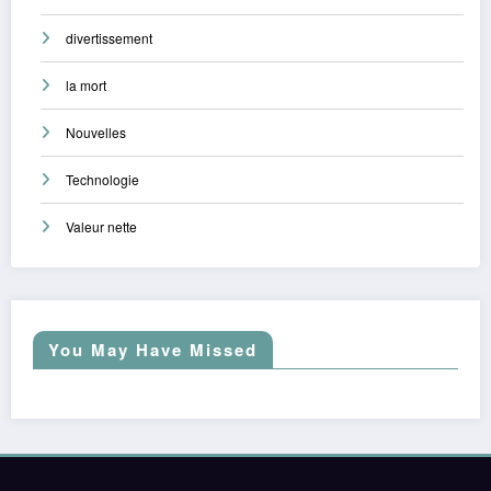
divertissement
la mort
Nouvelles
Technologie
Valeur nette
You May Have Missed