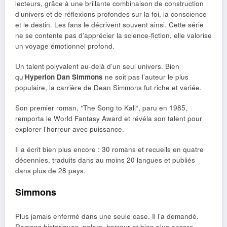
lecteurs, grâce à une brillante combinaison de construction
d’univers et de réflexions profondes sur la foi, la conscience
et le destin. Les fans le décrivent souvent ainsi. Cette série
ne se contente pas d’apprécier la science-fiction, elle valorise
un voyage émotionnel profond.
Un talent polyvalent au-delà d’un seul univers. Bien
qu’
Hyperion Dan Simmons
ne soit pas l’auteur le plus
populaire, la carrière de Dean Simmons fut riche et variée.
Son premier roman, *The Song to Kali*, paru en 1985,
remporta le World Fantasy Award et révéla son talent pour
explorer l’horreur avec puissance.
Il a écrit bien plus encore : 30 romans et recueils en quatre
décennies, traduits dans au moins 20 langues et publiés
dans plus de 28 pays.
Simmons
Plus jamais enfermé dans une seule case. Il l’a demandé.
Romans historiques, polars, horreur et bien plus encore –