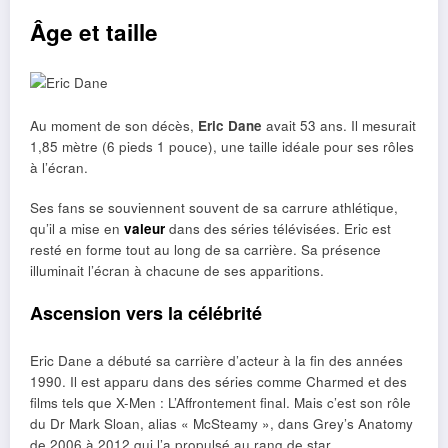
Âge et taille
Au moment de son décès,
Eric Dane
avait 53 ans. Il mesurait
1,85 mètre (6 pieds 1 pouce), une taille idéale pour ses rôles
à l’écran.
Ses fans se souviennent souvent de sa carrure athlétique,
qu’il a mise en
valeur
dans des séries télévisées. Eric est
resté en forme tout au long de sa carrière. Sa présence
illuminait l’écran à chacune de ses apparitions.
Ascension vers la célébrité
Eric Dane a débuté sa carrière d’acteur à la fin des années
1990. Il est apparu dans des séries comme Charmed et des
films tels que X-Men : L’Affrontement final. Mais c’est son rôle
du Dr Mark Sloan, alias « McSteamy », dans Grey’s Anatomy
de 2006 à 2012 qui l’a propulsé au rang de star.