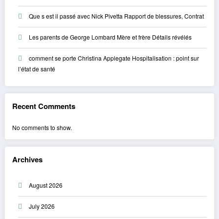
Que s est il passé avec Nick Pivetta Rapport de blessures, Contrat
Les parents de George Lombard Mère et frère Détails révélés
comment se porte Christina Applegate Hospitalisation : point sur
l’état de santé
Recent Comments
No comments to show.
Archives
August 2026
July 2026