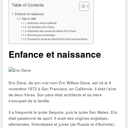
Table of Contents
Enfance et naissance
Âge et taille
Ascension vers la célébrité
Vie familiale d’Eric Dane
Explication des causes du décès d’Eric Dane
Derniers jours et héritage
Pourquoi la cause du décès d’Eric Dane est importante
Enfance et naissance
Eric Dane, de son vrai nom Eric William Dane, est né le 9
novembre 1972 à San Francisco, en Californie. Il était l’aîné
de deux frères. Son père était architecte et sa mère
s’occupait de la famille.
Il a fréquenté le lycée Sequoia, puis le lycée San Mateo. Eric
était passionné de sport. Il avait des origines anglaises,
allemandes, finlandaises et juives (de Russie et d’Autriche).