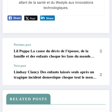
allant de la santé et du lifestyle aux innovations
technologiques.
Post
Share
Share
Previous post
Lil Poppa La cause du décès de l’épouse, de la
famille et des enfants choque les fans du monde
entier 2026
Next post
Lindsay Clancy Des enfants laissés seuls après un
tragique incident domestique choque tout le monde
2026
RELATED POSTS