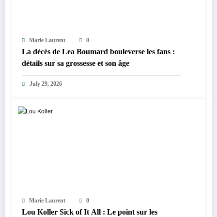
Marie Laurent
0
La décès de Lea Boumard bouleverse les fans :
détails sur sa grossesse et son âge
July 29, 2026
Marie Laurent
0
Lou Koller Sick of It All : Le point sur les