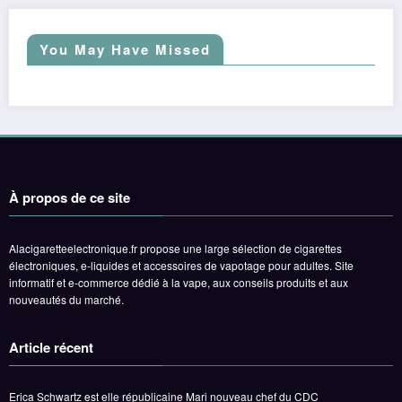
You May Have Missed
À propos de ce site
Alacigaretteelectronique.fr propose une large sélection de cigarettes
électroniques, e-liquides et accessoires de vapotage pour adultes. Site
informatif et e-commerce dédié à la vape, aux conseils produits et aux
nouveautés du marché.
Article récent
Erica Schwartz est elle républicaine Mari nouveau chef du CDC