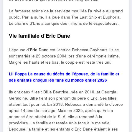
La fameuse scène de la serviette mouillée l’a révélé au grand
public. Par la suite, il a joué dans The Last Ship et Euphoria.
Le charme d’Eric a conquis des millions de téléspectateurs.
Vie familiale d’Eric Dane
L’épouse d’
Eric Dane
est l’actrice Rebecca Gayheart. Ils se
sont mariés le 29 octobre 2004 lors d’une cérémonie intime.
Malgré les hauts et les bas, le couple est resté très uni.
Lil Poppa La cause du décès de l’épouse, de la famille et
des enfants choque les fans du monde entier 2026
Ils ont deux filles : Billie Beatrice, née en 2010, et Georgia
Geraldine. Billie tient son prénom du père d’Eric. Ses filles
étaient tout pour lui. En 2018, Rebecca a demandé le divorce
après 14 ans de mariage. Mais en 2025, après qu’Eric a
annoncé être atteint de la SLA, elle a renoncé à la
procédure. La famille est restée unie face à la maladie.
L’épouse, la famille et les enfants d’Eric Dane étaient à ses