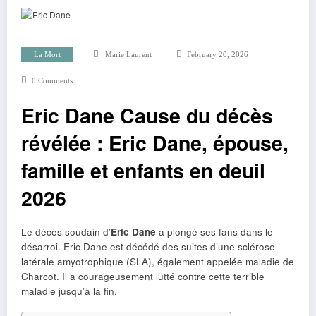
La Mort
Marie Laurent
February 20, 2026
0 Comments
Eric Dane Cause du décès
révélée : Eric Dane, épouse,
famille et enfants en deuil
2026
Le décès soudain d’
Eric Dane
a plongé ses fans dans le
désarroi. Eric Dane est décédé des suites d’une sclérose
latérale amyotrophique (SLA), également appelée maladie de
Charcot. Il a courageusement lutté contre cette terrible
maladie jusqu’à la fin.