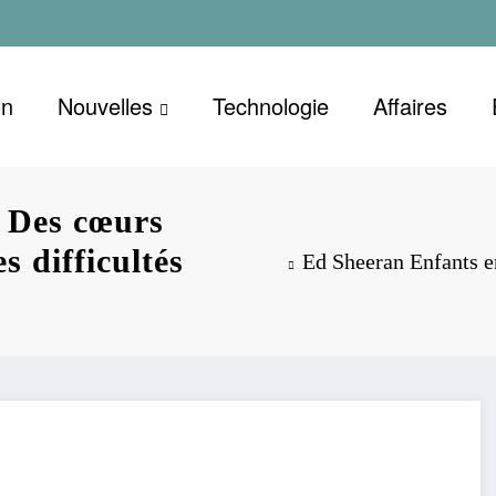
on
Nouvelles
Technologie
Affaires
e Des cœurs
s difficultés
Ed Sheeran Enfants en