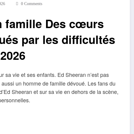
026
0 Comments
 famille Des cœurs
és par les difficultés
 2026
 sur sa vie et ses enfants. Ed Sheeran n’est pas
t aussi un homme de famille dévoué. Les fans du
 d’Ed Sheeran et sur sa vie en dehors de la scène,
personnelles.