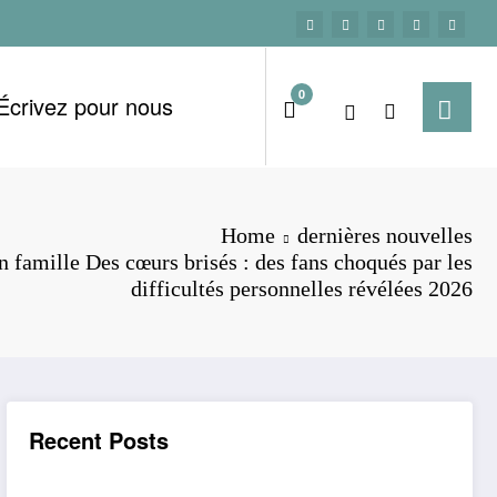
0
Écrivez pour nous
Home
dernières nouvelles
 famille Des cœurs brisés : des fans choqués par les
difficultés personnelles révélées 2026
Recent Posts