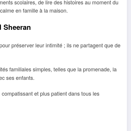
ements scolaires, de lire des histoires au moment du
alme en famille à la maison.
Ed Sheeran
our préserver leur intimité ; ils ne partagent que de
ités familiales simples, telles que la promenade, la
ec ses enfants.
s compatissant et plus patient dans tous les