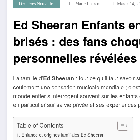
Dernières Nouvelles
Marie Laurent
March 14, 2
Ed Sheeran Enfants en
brisés : des fans choqu
personnelles révélées
La famille d’
: tout ce qu’il faut savoir
Ed Sheeran
seulement une sensation musicale mondiale ; c’es
monde entier s’interrogent souvent sur les enfants
en particulier sur sa vie privée et ses expériences 
Table of Contents
Enfance et origines familiales Ed Sheeran