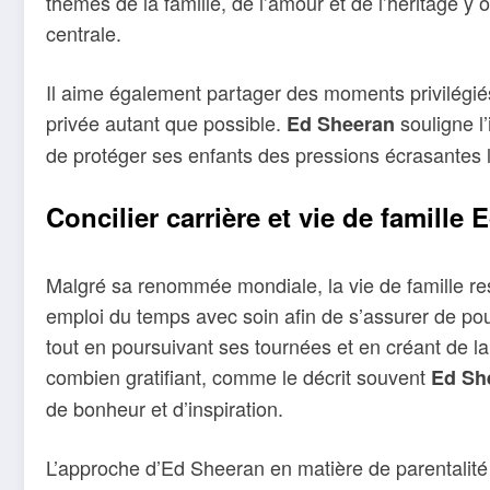
thèmes de la famille, de l’amour et de l’héritage 
centrale.
Il aime également partager des moments privilégiés a
privée autant que possible.
souligne l
Ed Sheeran
de protéger ses enfants des pressions écrasantes li
Concilier carrière et vie de famille
Malgré sa renommée mondiale, la vie de famille res
emploi du temps avec soin afin de s’assurer de pou
tout en poursuivant ses tournées et en créant de la 
combien gratifiant, comme le décrit souvent
Ed Sh
de bonheur et d’inspiration.
L’approche d’Ed Sheeran en matière de parentalité es