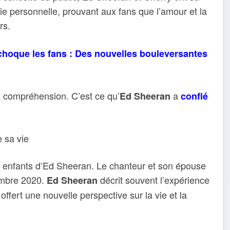
 vie personnelle, prouvant aux fans que l’amour et la
rs.
hoque les fans : Des nouvelles bouleversantes
la compréhension. C’est ce qu’
a
Ed Sheeran
confié
 sa vie
es enfants d’Ed Sheeran. Le chanteur et son épouse
tembre 2020.
décrit souvent l’expérience
Ed Sheeran
ffert une nouvelle perspective sur la vie et la