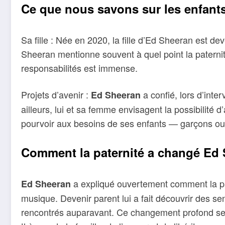
Ce que nous savons sur les enfant
Sa fille : Née en 2020, la fille d’Ed Sheeran est d
Sheeran mentionne souvent à quel point la paternit
responsabilités est immense.
Projets d’avenir :
a confié, lors d’inter
Ed Sheeran
ailleurs, lui et sa femme envisagent la possibilité d’a
pourvoir aux besoins de ses enfants — garçons ou f
Comment la paternité a changé Ed
a expliqué ouvertement comment la pate
Ed Sheeran
musique. Devenir parent lui a fait découvrir des se
rencontrés auparavant. Ce changement profond se r