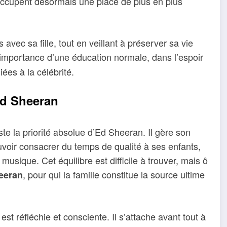
y occupent désormais une place de plus en plus
vec sa fille, tout en veillant à préserver sa vie
’importance d’une éducation normale, dans l’espoir
ées à la célébrité.
 Ed Sheeran
te la priorité absolue d’Ed Sheeran. Il gère son
voir consacrer du temps de qualité à ses enfants,
musique. Cet équilibre est difficile à trouver, mais ô
, pour qui la famille constitue la source ultime
eeran
t réfléchie et consciente. Il s’attache avant tout à