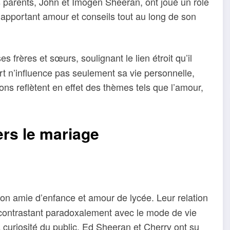
 parents, John et Imogen Sheeran, ont joué un rôle
 apportant amour et conseils tout au long de son
frères et sœurs, soulignant le lien étroit qu’il
ort n’influence pas seulement sa vie personnelle,
s reflètent en effet des thèmes tels que l’amour,
rs le mariage
n amie d’enfance et amour de lycée. Leur relation
 contrastant paradoxalement avec le mode de vie
 curiosité du public, Ed Sheeran et Cherry ont su