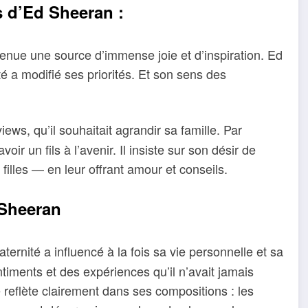
s d’Ed Sheeran :
evenue une source d’immense joie et d’inspiration. Ed
é a modifié ses priorités. Et son sens des
views, qu’il souhaitait agrandir sa famille. Par
voir un fils à l’avenir. Il insiste sur son désir de
illes — en leur offrant amour et conseils.
 Sheeran
rnité a influencé à la fois sa vie personnelle et sa
ntiments et des expériences qu’il n’avait jamais
eflète clairement dans ses compositions : les