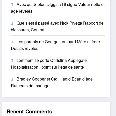
Avec qui Stefon Diggs a t il signé Valeur nette et
âge révélés
Que s est il passé avec Nick Pivetta Rapport de
blessures, Contrat
Les parents de George Lombard Mère et frère
Détails révélés
comment se porte Christina Applegate
Hospitalisation : point sur l’état de santé
Bradley Cooper et Gigi Hadid Écart d’âge
Rumeurs de mariage
Recent Comments