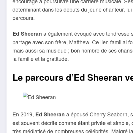
encouragé à poursuivre une carrière musicale. Ses
déterminant dans les débuts du jeune chanteur, lui
parcours.
a également évoqué avec tendresse ses 
Ed Sheeran
partage avec son frère, Matthew. Ce lien familial f
mais aussi sa musique ; bon nombre de ses chanson
la famille et la gratitude.
Le parcours d’Ed Sheeran ve
En 2019,
a épousé Cherry Seaborn, so
Ed Sheeran
est souvent décrite comme étant privée et simple,
très médiatisé de nombreuses célébrités. Malgré la