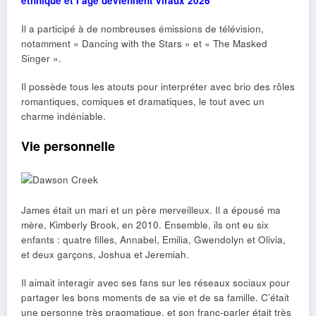
ethnique et l’âge deviennent viraux 2026
Il a participé à de nombreuses émissions de télévision,
notamment « Dancing with the Stars » et « The Masked
Singer ».
Il possède tous les atouts pour interpréter avec brio des rôles
romantiques, comiques et dramatiques, le tout avec un
charme indéniable.
Vie personnelle
James était un mari et un père merveilleux. Il a épousé ma
mère, Kimberly Brook, en 2010. Ensemble, ils ont eu six
enfants : quatre filles, Annabel, Emilia, Gwendolyn et Olivia,
et deux garçons, Joshua et Jeremiah.
Il aimait interagir avec ses fans sur les réseaux sociaux pour
partager les bons moments de sa vie et de sa famille. C’était
une personne très pragmatique, et son franc-parler était très