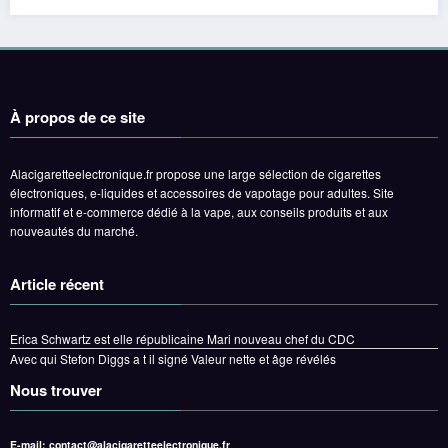
À propos de ce site
Alacigaretteelectronique.fr propose une large sélection de cigarettes
électroniques, e-liquides et accessoires de vapotage pour adultes. Site
informatif et e-commerce dédié à la vape, aux conseils produits et aux
nouveautés du marché.
Article récent
Erica Schwartz est elle républicaine Mari nouveau chef du CDC
Avec qui Stefon Diggs a t il signé Valeur nette et âge révélés
Nous trouver
E-mail:
contact@alacigaretteelectronique.fr