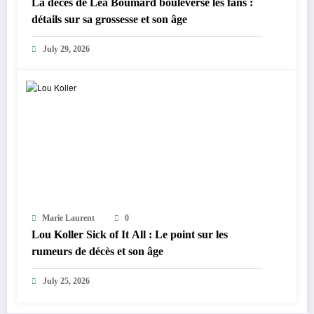
La décès de Lea Boumard bouleverse les fans :
détails sur sa grossesse et son âge
July 29, 2026
Marie Laurent
0
Lou Koller Sick of It All : Le point sur les
rumeurs de décès et son âge
July 25, 2026