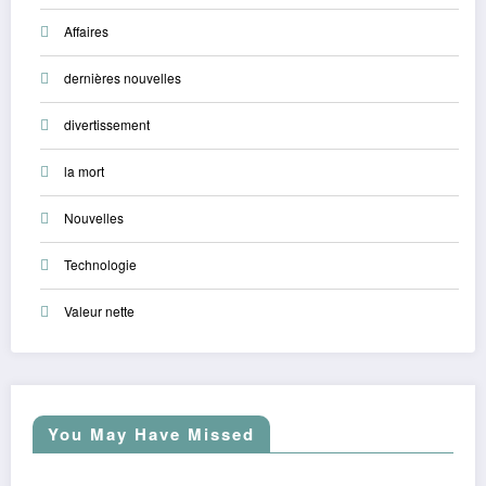
Affaires
dernières nouvelles
divertissement
la mort
Nouvelles
Technologie
Valeur nette
You May Have Missed