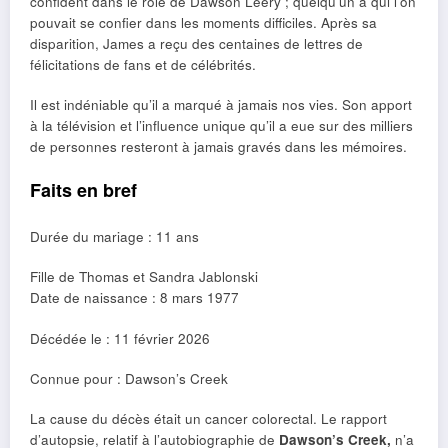
confident dans le rôle de Dawson Leery ; quelqu’un à qui l’on
pouvait se confier dans les moments difficiles. Après sa
disparition, James a reçu des centaines de lettres de
félicitations de fans et de célébrités.
Il est indéniable qu’il a marqué à jamais nos vies. Son apport
à la télévision et l’influence unique qu’il a eue sur des milliers
de personnes resteront à jamais gravés dans les mémoires.
Faits en bref
Durée du mariage : 11 ans
Fille de Thomas et Sandra Jablonski
Date de naissance : 8 mars 1977
Décédée le : 11 février 2026
Connue pour : Dawson’s Creek
La cause du décès était un cancer colorectal. Le rapport
d’autopsie, relatif à l’autobiographie de
Dawson’s Creek,
n’a