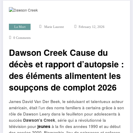
La Mort
Marie Laurent
February 12, 2026
0 Comments
Dawson Creek Cause du
décès et rapport d’autopsie :
des éléments alimentent les
soupçons de complot 2026
James David Van Der Beek, le séduisant et talentueux acteur
américain, était l’un des noms familiers à certains grâce à son
rôle de Dawson Leery dans le feuilleton pour adolescents à
succès
Dawson’s Creek
, série qui a révolutionné la
télévision pour
jeunes
à la fin des années 1990 et au début
des années 2000. Biographie, lieu de naissance et enfance