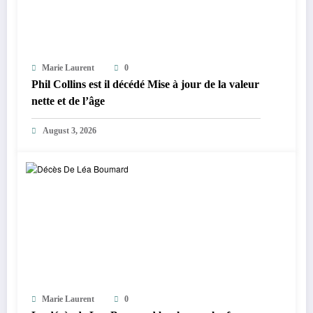
Marie Laurent
0
Phil Collins est il décédé Mise à jour de la valeur
nette et de l’âge
August 3, 2026
Marie Laurent
0