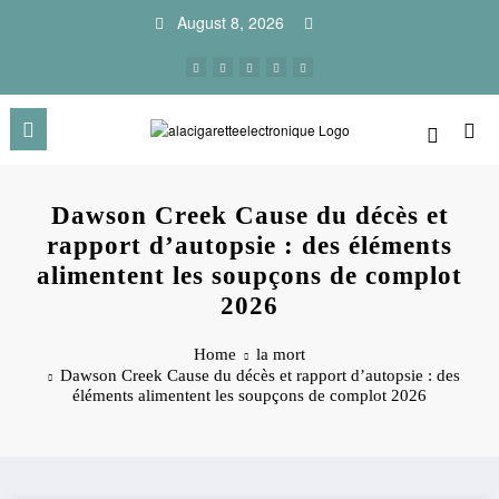
Skip
August 8, 2026
to
content
Dawson Creek Cause du décès et
rapport d’autopsie : des éléments
alimentent les soupçons de complot
2026
Home
la mort
Dawson Creek Cause du décès et rapport d’autopsie : des
éléments alimentent les soupçons de complot 2026