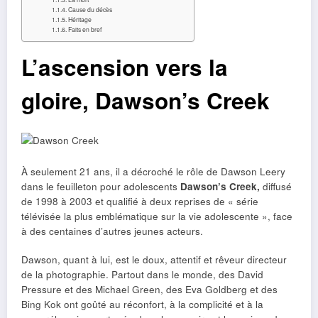
Cause du décès
Héritage
Faits en bref
L’ascension vers la
gloire, Dawson’s Creek
À seulement 21 ans, il a décroché le rôle de Dawson Leery
dans le feuilleton pour adolescents
Dawson’s Creek,
diffusé
de 1998 à 2003 et qualifié à deux reprises de « série
télévisée la plus emblématique sur la vie adolescente », face
à des centaines d’autres jeunes acteurs.
Dawson, quant à lui, est le doux, attentif et rêveur directeur
de la photographie. Partout dans le monde, des David
Pressure et des Michael Green, des Eva Goldberg et des
Bing Kok ont ​​goûté au réconfort, à la complicité et à la