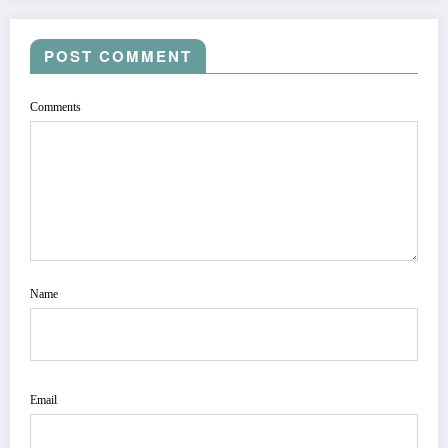
POST COMMENT
Comments
Name
Email