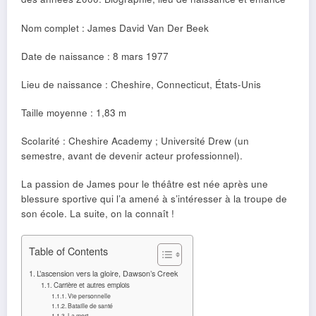
Nom complet : James David Van Der Beek
Date de naissance : 8 mars 1977
Lieu de naissance : Cheshire, Connecticut, États-Unis
Taille moyenne : 1,83 m
Scolarité : Cheshire Academy ; Université Drew (un
semestre, avant de devenir acteur professionnel).
La passion de James pour le théâtre est née après une
blessure sportive qui l’a amené à s’intéresser à la troupe de
son école. La suite, on la connaît !
Table of Contents
L’ascension vers la gloire, Dawson’s Creek
Carrière et autres emplois
Vie personnelle
Bataille de santé
La mort