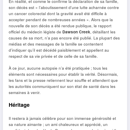
En réalité, et comme le confirme la déclaration de sa famille,
son décès est « l’aboutissement d’une lutte acharnée contre
un cancer colorectal dont la gravité avait été difficile à
accepter pendant de nombreuses années ». Alors que la
nouvelle de son décès a été rendue publique, le rapport
officiel du médecin légiste de
Dawson Creek
, détaillant les
causes de sa mort, n’a pas encore été publié. La plupart des
médias et des messages de la famille se contentent
d’indiquer qu’il est décédé paisiblement et appellent au
respect de sa vie privée et de celle de sa famille.
À ce jour, aucune autopsie n’a été pratiquée ; tous les
éléments sont nécessaires pour établir la vérité. Désormais,
les fans et la presse retiennent leur souffle et attendent que
les autorités communiquent sur son état de santé dans les
semaines à venir.
Héritage
Il restera à jamais célèbre pour son immense générosité et
sa nature aimante ; un ami chaleureux et apprécié, un