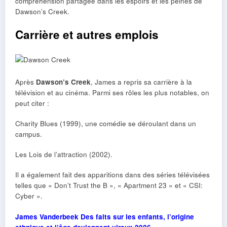
compréhension partagée dans les espoirs et les peines de
Dawson’s Creek.
Carrière et autres emplois
Après
Dawson’s Creek
, James a repris sa carrière à la
télévision et au cinéma. Parmi ses rôles les plus notables, on
peut citer :
Charity Blues (1999), une comédie se déroulant dans un
campus.
Les Lois de l’attraction (2002).
Il a également fait des apparitions dans des séries télévisées
telles que « Don’t Trust the B », « Apartment 23 » et « CSI:
Cyber ».
James Vanderbeek Des faits sur les enfants, l’origine