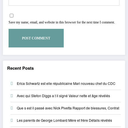
Save my name, email, and website in this browser for the next time I comment.
Recent Posts
Erica Schwartz est elle républicaine Mari nouveau chef du CDC
Avec qui Stefon Diggs a t il signé Valeur nette et âge révélés
Que s est il passé avec Nick Pivetta Rapport de blessures, Contrat
Les parents de George Lombard Mère et frère Détails révélés