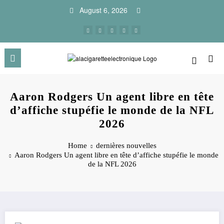
Skip
August 6, 2026
to
content
Aaron Rodgers Un agent libre en tête
d’affiche stupéfie le monde de la NFL
2026
Home
dernières nouvelles
Aaron Rodgers Un agent libre en tête d’affiche stupéfie le monde
de la NFL 2026