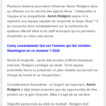
Plusieurs facteurs pourraient influencer Aaron Rodgers dans
sa réflexion sur le marché des agents libres : l’adéquation à
l’équipe et la compétitivité.
Aaron Rodgers
aspire-t-il à
rejoindre une équipe capable de remporter le Super Bowl ? Il
se concentre donc immédiatement sur la recherche du
système offensif idéal et du staff technique qui lui permettra
d’exploiter au mieux ses atouts.
Corey Lewandowski Qui est l’homme qui fait trembler
Washington en ce moment ? 2026
Santé et longévité : après des années d’efforts physiques
intenses, Rodgers privilégie sa santé. Toute équipe
potentielle devra lui présenter un plan réaliste concernant sa
charge de travail et sa récupération.
Considérations financières : si l’argent est important,
Aaron
Rodgers
a déjà laissé entendre que les opportunités de titre
priment sur le gain financier. Mais il s’agit de sa carrière.
Objectifs personnels au-delà du football : Rodgers doit