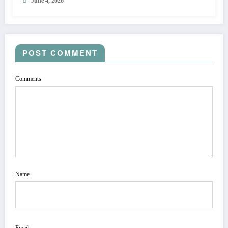
June 4, 2026
POST COMMENT
Comments
Name
Email