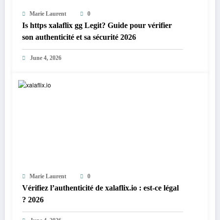
Marie Laurent
0
Is https xalaflix gg Legit? Guide pour vérifier
son authenticité et sa sécurité 2026
June 4, 2026
Marie Laurent
0
Vérifiez l’authenticité de xalaflix.io : est-ce légal
? 2026