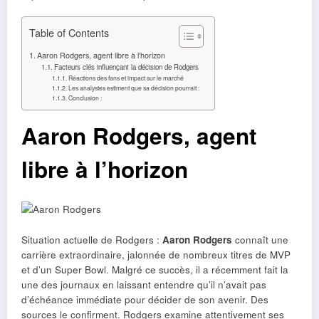
Table of Contents
Aaron Rodgers, agent libre à l’horizon
Facteurs clés influençant la décision de Rodgers
Réactions des fans et impact sur le marché
Les analystes estiment que sa décision pourrait :
Conclusion :
Aaron Rodgers, agent
libre à l’horizon
Situation actuelle de Rodgers :
Aaron Rodgers
connaît une
carrière extraordinaire, jalonnée de nombreux titres de MVP
et d’un Super Bowl. Malgré ce succès, il a récemment fait la
une des journaux en laissant entendre qu’il n’avait pas
d’échéance immédiate pour décider de son avenir. Des
sources le confirment. Rodgers examine attentivement ses