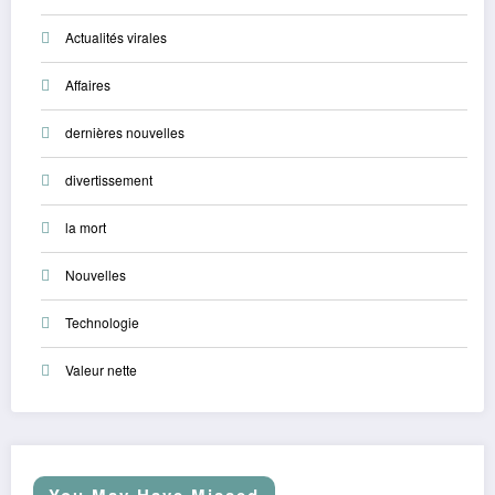
Actualités virales
Affaires
dernières nouvelles
divertissement
la mort
Nouvelles
Technologie
Valeur nette
You May Have Missed