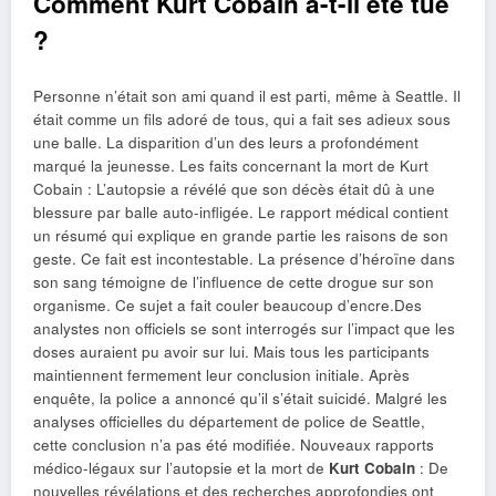
Comment Kurt Cobain a-t-il été tué
?
Personne n’était son ami quand il est parti, même à Seattle. Il
était comme un fils adoré de tous, qui a fait ses adieux sous
une balle. La disparition d’un des leurs a profondément
marqué la jeunesse. Les faits concernant la mort de Kurt
Cobain : L’autopsie a révélé que son décès était dû à une
blessure par balle auto-infligée. Le rapport médical contient
un résumé qui explique en grande partie les raisons de son
geste. Ce fait est incontestable. La présence d’héroïne dans
son sang témoigne de l’influence de cette drogue sur son
organisme. Ce sujet a fait couler beaucoup d’encre.Des
analystes non officiels se sont interrogés sur l’impact que les
doses auraient pu avoir sur lui. Mais tous les participants
maintiennent fermement leur conclusion initiale. Après
enquête, la police a annoncé qu’il s’était suicidé. Malgré les
analyses officielles du département de police de Seattle,
cette conclusion n’a pas été modifiée. Nouveaux rapports
médico-légaux sur l’autopsie et la mort de
Kurt Cobain
: De
nouvelles révélations et des recherches approfondies ont