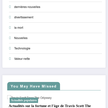
dernières nouvelles
divertissement
la mort
Nouvelles
Technologie
Valeur nette
You May Have Missed
Nouvelles
Actualités populaires
t The
l’émission de jennifer hudson : nouvelles interviews et