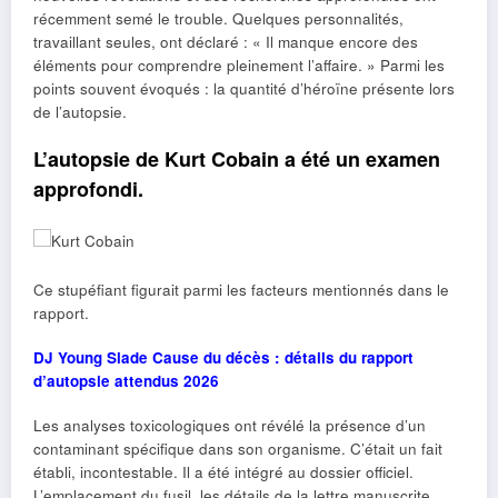
récemment semé le trouble. Quelques personnalités,
travaillant seules, ont déclaré : « Il manque encore des
éléments pour comprendre pleinement l’affaire. » Parmi les
points souvent évoqués : la quantité d’héroïne présente lors
de l’autopsie.
L’autopsie de Kurt Cobain a été un examen
approfondi.
Ce stupéfiant figurait parmi les facteurs mentionnés dans le
rapport.
DJ Young Slade Cause du décès : détails du rapport
d’autopsie attendus 2026
Les analyses toxicologiques ont révélé la présence d’un
contaminant spécifique dans son organisme. C’était un fait
établi, incontestable. Il a été intégré au dossier officiel.
L’emplacement du fusil, les détails de la lettre manuscrite…