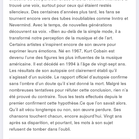
trouvé une voix, surtout pour ceux qui étaient restés
silencieux. Des centaines d’années plus tard, les fans se
tournent encore vers des tubes inoubliables comme Inntro et
Nevermind. Avec le temps, de nouvelles générations
découvrent sa voix. »Bien au-delà de la simple mode, il a
transformé notre perception de la musique et de l’art.
Certains artistes s’inspirent encore de son œuvre pour
exprimer leurs émotions. Né en 1967, Kurt Cobain est
devenu l’une des figures les plus influentes de la musique
américaine. Il est décédé en 1994 à l’âge de vingt-sept ans.
Les résultats de son autopsie ont clairement établi qu’il
s’agissait d’un suicide. Le rapport officiel d’autopsie confirme
sans l’ombre d’un doute qu’il s’est donné la mort. Malgré les
nombreuses tentatives pour réfuter cette conclusion, rien n’a
été prouvé du contraire. Tous les tests effectués depuis le
premier confirment cette hypothèse.Ce que l’on savait alors.
Qu’il ait vécu longtemps ou non, son œuvre perdure. Ses
chansons touchent chacun, encore aujourd’hui. Vingt ans
après sa disparition, et pourtant, les mots à son sujet
refusent de tomber dans l’oubli.