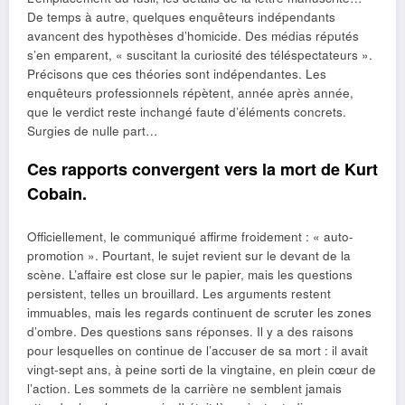
De temps à autre, quelques enquêteurs indépendants
avancent des hypothèses d’homicide. Des médias réputés
s’en emparent, « suscitant la curiosité des téléspectateurs ».
Précisons que ces théories sont indépendantes. Les
enquêteurs professionnels répètent, année après année,
que le verdict reste inchangé faute d’éléments concrets.
Surgies de nulle part…
Ces rapports convergent vers la mort de Kurt
Cobain.
Officiellement, le communiqué affirme froidement : « auto-
promotion ». Pourtant, le sujet revient sur le devant de la
scène. L’affaire est close sur le papier, mais les questions
persistent, telles un brouillard. Les arguments restent
immuables, mais les regards continuent de scruter les zones
d’ombre. Des questions sans réponses. Il y a des raisons
pour lesquelles on continue de l’accuser de sa mort : il avait
vingt-sept ans, à peine sorti de la vingtaine, en plein cœur de
l’action. Les sommets de la carrière ne semblent jamais