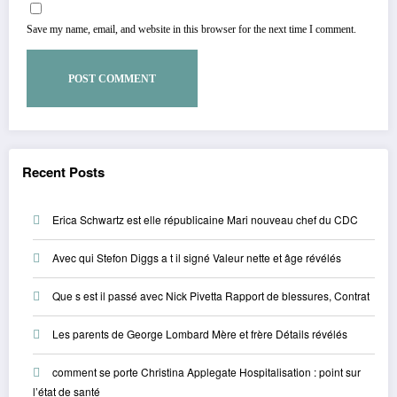
Save my name, email, and website in this browser for the next time I comment.
Recent Posts
Erica Schwartz est elle républicaine Mari nouveau chef du CDC
Avec qui Stefon Diggs a t il signé Valeur nette et âge révélés
Que s est il passé avec Nick Pivetta Rapport de blessures, Contrat
Les parents de George Lombard Mère et frère Détails révélés
comment se porte Christina Applegate Hospitalisation : point sur
l’état de santé