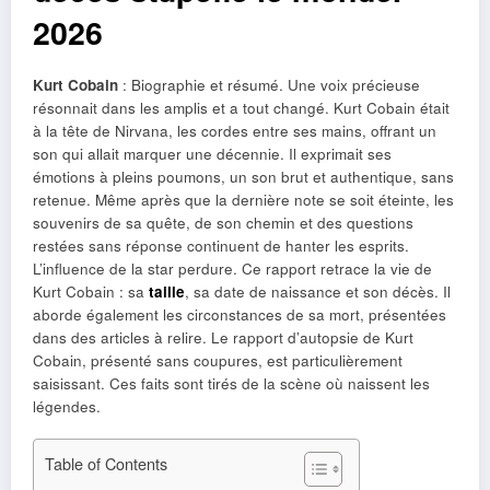
2026
Kurt Cobain
: Biographie et résumé. Une voix précieuse
résonnait dans les amplis et a tout changé. Kurt Cobain était
à la tête de Nirvana, les cordes entre ses mains, offrant un
son qui allait marquer une décennie. Il exprimait ses
émotions à pleins poumons, un son brut et authentique, sans
retenue. Même après que la dernière note se soit éteinte, les
souvenirs de sa quête, de son chemin et des questions
restées sans réponse continuent de hanter les esprits.
L’influence de la star perdure. Ce rapport retrace la vie de
Kurt Cobain : sa
taille
, sa date de naissance et son décès. Il
aborde également les circonstances de sa mort, présentées
dans des articles à relire. Le rapport d’autopsie de Kurt
Cobain, présenté sans coupures, est particulièrement
saisissant. Ces faits sont tirés de la scène où naissent les
légendes.
Table of Contents