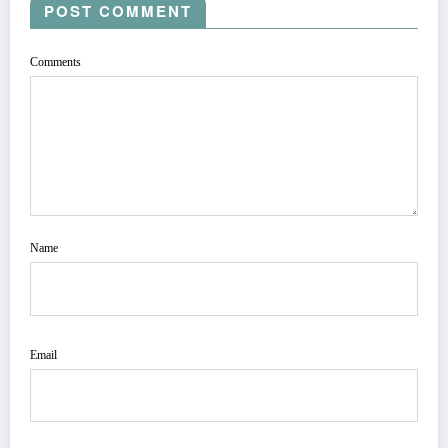
POST COMMENT
Comments
Name
Email