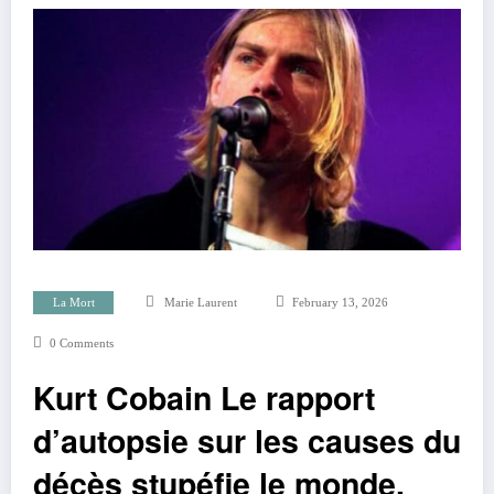
La Mort
Marie Laurent
February 13, 2026
0 Comments
Kurt Cobain Le rapport
d’autopsie sur les causes du
décès stupéfie le monde.