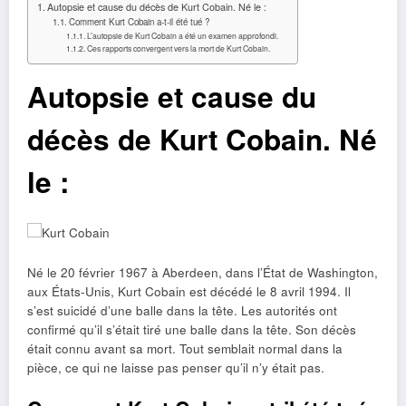
Autopsie et cause du décès de Kurt Cobain. Né le :
Comment Kurt Cobain a-t-il été tué ?
L’autopsie de Kurt Cobain a été un examen approfondi.
Ces rapports convergent vers la mort de Kurt Cobain.
Autopsie et cause du
décès de Kurt Cobain. Né
le :
Né le 20 février 1967 à Aberdeen, dans l’État de Washington,
aux États-Unis, Kurt Cobain est décédé le 8 avril 1994. Il
s’est suicidé d’une balle dans la tête. Les autorités ont
confirmé qu’il s’était tiré une balle dans la tête. Son décès
était connu avant sa mort. Tout semblait normal dans la
pièce, ce qui ne laisse pas penser qu’il n’y était pas.