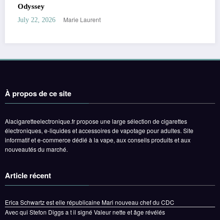
moments marquants avec les célébrités
Marie Laurent
July 20, 2026
À propos de ce site
Alacigaretteelectronique.fr propose une large sélection de cigarettes
électroniques, e-liquides et accessoires de vapotage pour adultes. Site
informatif et e-commerce dédié à la vape, aux conseils produits et aux
nouveautés du marché.
Article récent
Erica Schwartz est elle républicaine Mari nouveau chef du CDC
Avec qui Stefon Diggs a t il signé Valeur nette et âge révélés