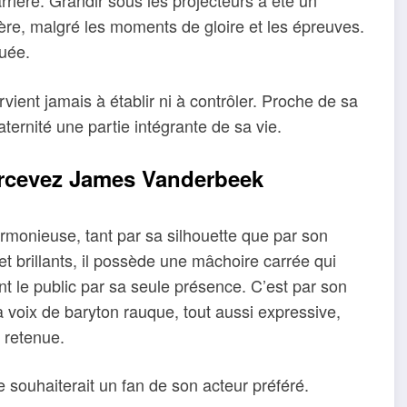
rrière. Grandir sous les projecteurs a été un
rrière, malgré les moments de gloire et les épreuves.
ouée.
vient jamais à établir ni à contrôler. Proche de sa
paternité une partie intégrante de sa vie.
percevez James Vanderbeek
rmonieuse, tant par sa silhouette que par son
 brillants, il possède une mâchoire carrée qui
ant le public par sa seule présence. C’est par son
a voix de baryton rauque, tout aussi expressive,
n retenue.
 souhaiterait un fan de son acteur préféré.