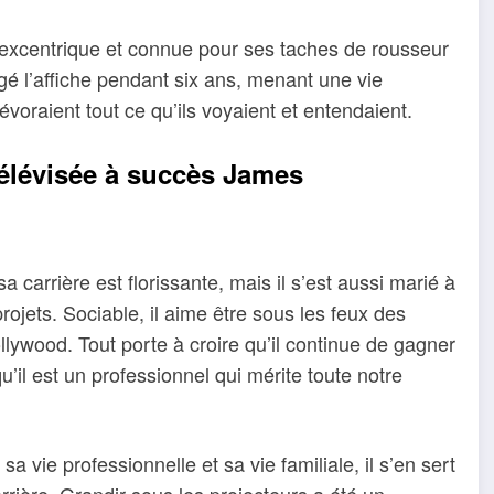
e excentrique et connue pour ses taches de rousseur
tagé l’affiche pendant six ans, menant une vie
évoraient tout ce qu’ils voyaient et entendaient.
télévisée à succès James
 carrière est florissante, mais il s’est aussi marié à
ojets. Sociable, il aime être sous les feux des
llywood. Tout porte à croire qu’il continue de gagner
’il est un professionnel qui mérite toute notre
sa vie professionnelle et sa vie familiale, il s’en sert