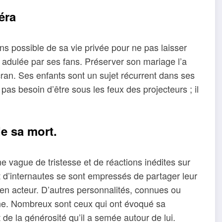
éra
ins possible de sa vie privée pour ne pas laisser
r adulée par ses fans. Préserver son mariage l’a
cran. Ses enfants sont un sujet récurrent dans ses
 pas besoin d’être sous les feux des projecteurs ; il
e sa mort.
 vague de tristesse et de réactions inédites sur
t d’internautes se sont empressés de partager leur
ien acteur. D’autres personnalités, connues ou
gne. Nombreux sont ceux qui ont évoqué sa
de la générosité qu’il a semée autour de lui.