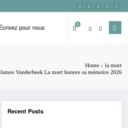
0
Écrivez pour nous
Home
la mort
 James Vanderbeek La mort honore sa mémoire 2026
Recent Posts