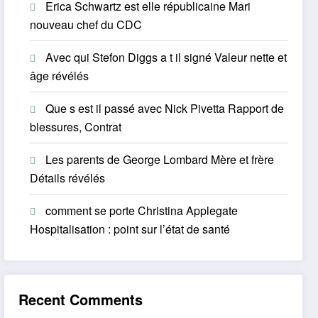
Erica Schwartz est elle républicaine Mari
nouveau chef du CDC
Avec qui Stefon Diggs a t il signé Valeur nette et
âge révélés
Que s est il passé avec Nick Pivetta Rapport de
blessures, Contrat
Les parents de George Lombard Mère et frère
Détails révélés
comment se porte Christina Applegate
Hospitalisation : point sur l’état de santé
Recent Comments