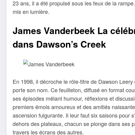
23 ans, il a été propulsé sous les feux de la rampe
mis en lumière.
James Vanderbeek La célébri
dans Dawson’s Creek
En 1998, il décroche le rôle-titre de Dawson Leery
porte son nom. Ce feuilleton, diffusé en format cou
ses épisodes mêlant humour, réflexions et discussi
premiers émois amoureux et des amitiés naissantes
ascension fulgurante. Il leur faut six saisons pour
dehors des plateaux, chacun se plonge dans ses pro
travers les écrans des autres.