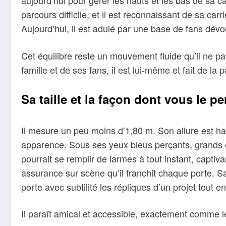
aujourd’hui pour gérer les hauts et les bas de sa ca
parcours difficile, et il est reconnaissant de sa ca
Aujourd’hui, il est adulé par une base de fans dév
Cet équilibre reste un mouvement fluide qu’il ne par
famille et de ses fans, il est lui-même et fait de la 
Sa taille et la façon dont vous le 
Il mesure un peu moins d’1,80 m. Son allure est ha
apparence. Sous ses yeux bleus perçants, grands et
pourrait se remplir de larmes à tout instant, captiv
assurance sur scène qu’il franchit chaque porte. S
porte avec subtilité les répliques d’un projet tout e
Il paraît amical et accessible, exactement comme le