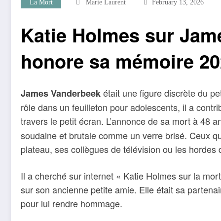
La Mort
Marie Laurent
February 13, 2026
Katie Holmes sur Jam
honore sa mémoire 20
était une figure discrète du p
James Vanderbeek
rôle dans un feuilleton pour adolescents, il a cont
travers le petit écran. L’annonce de sa mort à 48 
soudaine et brutale comme un verre brisé. Ceux qui
plateau, ses collègues de télévision ou les hordes d
Il a cherché sur internet « Katie Holmes sur la mo
sur son ancienne petite amie. Elle était sa partenai
pour lui rendre hommage.