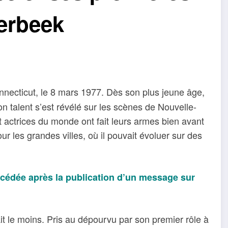
erbeek
nnecticut, le 8 mars 1977. Dès son plus jeune âge,
Son talent s’est révélé sur les scènes de Nouvelle-
t actrices du monde ont fait leurs armes bien avant
our les grandes villes, où il pouvait évoluer sur des
édée après la publication d’un message sur
ait le moins. Pris au dépourvu par son premier rôle à