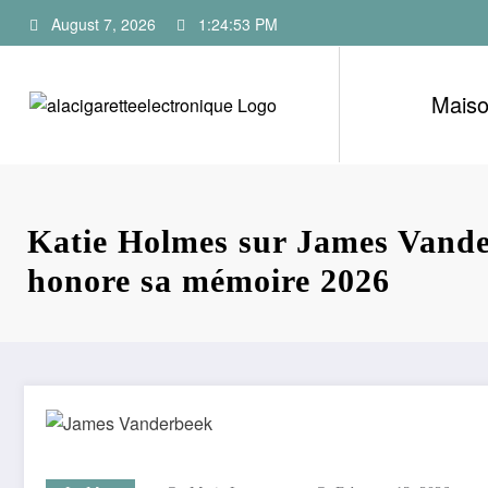
Skip
August 7, 2026
1:24:54 PM
to
content
Mais
Katie Holmes sur James Vand
honore sa mémoire 2026