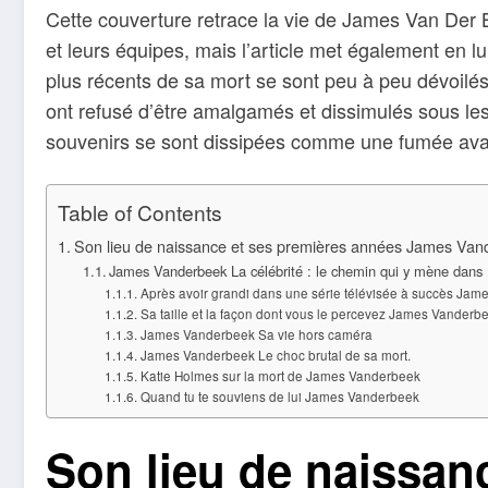
Cette couverture retrace la vie de James Van Der Be
et leurs équipes, mais l’article met également en lu
plus récents de sa mort se sont peu à peu dévoilés.
ont refusé d’être amalgamés et dissimulés sous les
souvenirs se sont dissipées comme une fumée avant
Table of Contents
Son lieu de naissance et ses premières années James Van
James Vanderbeek La célébrité : le chemin qui y mène dans
Après avoir grandi dans une série télévisée à succès Ja
Sa taille et la façon dont vous le percevez James Vanderb
James Vanderbeek Sa vie hors caméra
James Vanderbeek Le choc brutal de sa mort.
Katie Holmes sur la mort de James Vanderbeek
Quand tu te souviens de lui James Vanderbeek
Son lieu de naissan