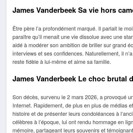
James Vanderbeek Sa vie hors cam
Être père l’a profondément marqué. Il parlait le mo
paraître qu’il menait une vie dissolue avec une sta
aidé à modérer son ambition de briller sur grand é
interviews et ses confidences. Naturellement, il n’a
reste fidèle à lui-même et aime sa famille.
James Vanderbeek Le choc brutal d
Son décès, survenu le 2 mars 2026, a provoqué une
Internet. Rapidement, de plus en plus de médias e
histoire et de présenter leurs condoléances à l’anc
célèbres à l’époque, lui ont rendu hommage en li
mémoire, partageant leurs souvenirs et témoignant 