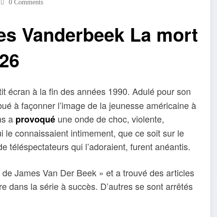
0 Comments
es Vanderbeek La mort
26
etit écran à la fin des années 1990. Adulé pour son
ribué à façonner l’image de la jeunesse américaine à
ans a
une onde de choc, violente,
provoqué
 le connaissaient intimement, que ce soit sur le
e téléspectateurs qui l’adoraient, furent anéantis.
rt de James Van Der Beek » et a trouvé des articles
re dans la série à succès. D’autres se sont arrêtés