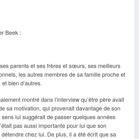
er Beek :
ses parents et ses frères et sœurs, ses meilleurs
onnels, les autres membres de sa famille proche et
et bien d’autres.
galement montré dans l’interview qu’être père avait
 de sa motivation, qui provenait davantage de son
n sens lui suggérait de passer quelques années
’était pas aussi importante pour lui que son
détendre chez lui. De plus, il a été écrit que sa