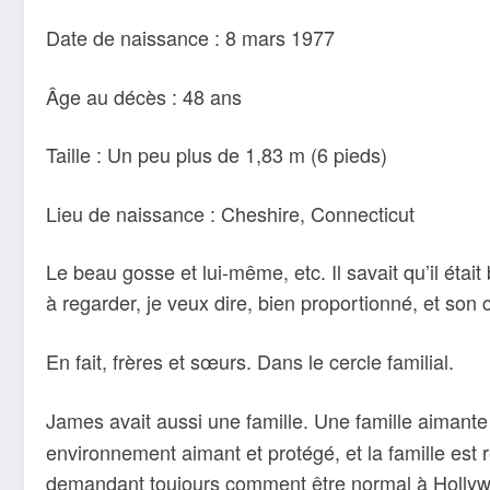
Date de naissance : 8 mars 1977
Âge au décès : 48 ans
Taille : Un peu plus de 1,83 m (6 pieds)
Lieu de naissance : Cheshire, Connecticut
Le beau gosse et lui-même, etc. Il savait qu’il étai
à regarder, je veux dire, bien proportionné, et son 
En fait, frères et sœurs. Dans le cercle familial.
James avait aussi une famille. Une famille aimant
environnement aimant et protégé, et la famille es
demandant toujours comment être normal à Hollywo