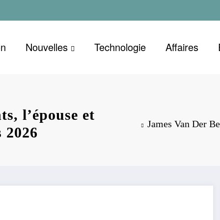
on
Nouvelles
Technologie
Affaires
s, l’épouse et
James Van Der Beek
s 2026