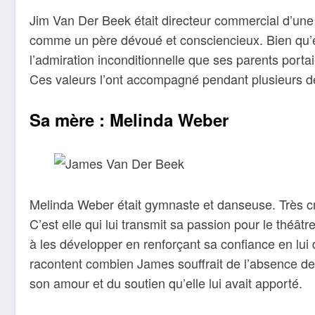
Jim Van Der Beek était directeur commercial d’une 
comme un père dévoué et consciencieux. Bien qu’é
l’admiration inconditionnelle que ses parents portai
Ces valeurs l’ont accompagné pendant plusieurs d
Sa mère : Melinda Weber
Melinda Weber était gymnaste et danseuse. Très cré
C’est elle qui lui transmit sa passion pour le théâtr
à les développer en renforçant sa confiance en l
racontent combien James souffrait de l’absence de s
son amour et du soutien qu’elle lui avait apporté.