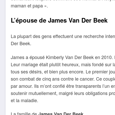
maman et papa ».
L’épouse de James Van Der Beek
La plupart des gens effectuent une recherche inte
Der Beek.
James a épousé Kimberly Van Der Beek en 2010. Il
Leur mariage était plutôt heureux, mais fondé sur la 
tous ses désirs, et bien plus encore. Le premier j
son combat de cinq ans contre le cancer. Ce coupl
par amour. Ils m’ont confié être transparents l’un e
soutenir mutuellement, malgré leurs obligations pro
et la maladie.
La famille de
James Van Der Beek