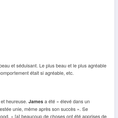
t beau et séduisant. Le plus beau et le plus agréable
comportement était si agréable, etc.
e et heureuse.
a été « élevé dans un
James
t restée unie, même après son succès ». Se
od, « [a] beaucoup de choses ont été apprises de