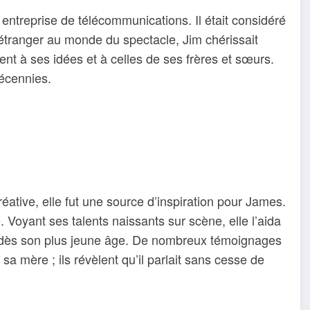
entreprise de télécommunications. Il était considéré
tranger au monde du spectacle, Jim chérissait
ent à ses idées et à celles de ses frères et sœurs.
écennies.
ative, elle fut une source d’inspiration pour James.
e. Voyant ses talents naissants sur scène, elle l’aida
ui dès son plus jeune âge. De nombreux témoignages
a mère ; ils révèlent qu’il parlait sans cesse de