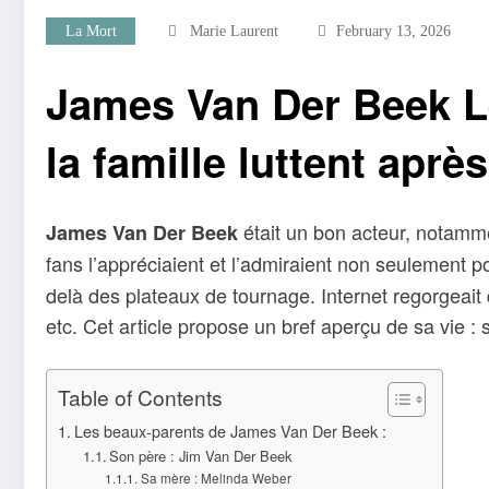
La Mort
Marie Laurent
February 13, 2026
James Van Der Beek Le
la famille luttent aprè
était un bon acteur, notamm
James Van Der Beek
fans l’appréciaient et l’admiraient non seulement po
delà des plateaux de tournage. Internet regorgeait
etc. Cet article propose un bref aperçu de sa vie : 
Table of Contents
Les beaux-parents de James Van Der Beek :
Son père : Jim Van Der Beek
Sa mère : Melinda Weber