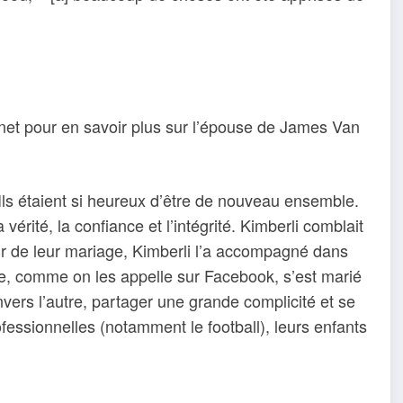
rnet pour en savoir plus sur l’épouse de James Van
s étaient si heureux d’être de nouveau ensemble.
vérité, la confiance et l’intégrité. Kimberli comblait
our de leur mariage, Kimberli l’a accompagné dans
e, comme on les appelle sur Facebook, s’est marié
nvers l’autre, partager une grande complicité et se
fessionnelles (notamment le football), leurs enfants