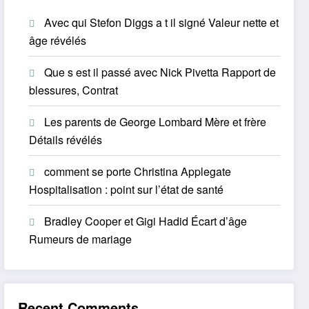
Avec qui Stefon Diggs a t il signé Valeur nette et
âge révélés
Que s est il passé avec Nick Pivetta Rapport de
blessures, Contrat
Les parents de George Lombard Mère et frère
Détails révélés
comment se porte Christina Applegate
Hospitalisation : point sur l’état de santé
Bradley Cooper et Gigi Hadid Écart d’âge
Rumeurs de mariage
Recent Comments