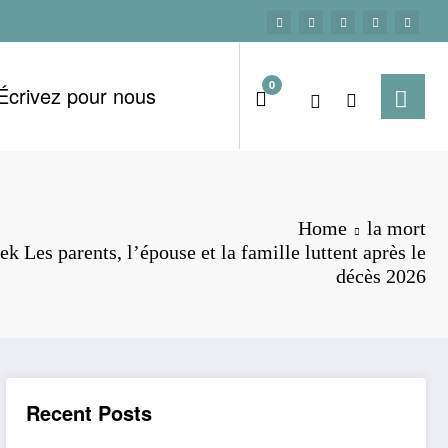
0
Écrivez pour nous
Home
la mort
 Les parents, l’épouse et la famille luttent après le
décès 2026
Recent Posts