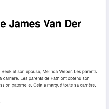
de James Van Der
r Beek et son épouse, Melinda Weber. Les parents
sa carrière. Les parents de Path ont obtenu son
ression paternelle. Cela a marqué toute sa carrière.
k