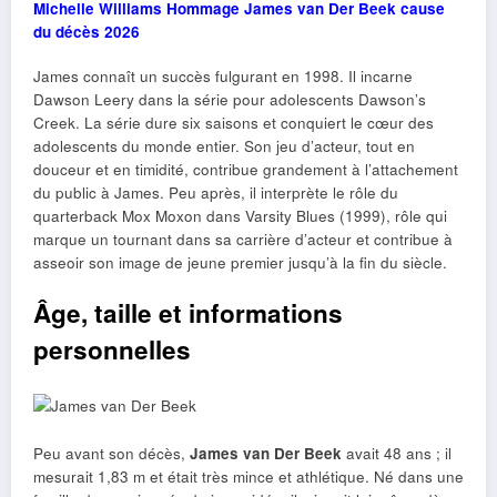
Michelle Williams Hommage James van Der Beek cause
du décès 2026
James connaît un succès fulgurant en 1998. Il incarne
Dawson Leery dans la série pour adolescents Dawson’s
Creek. La série dure six saisons et conquiert le cœur des
adolescents du monde entier. Son jeu d’acteur, tout en
douceur et en timidité, contribue grandement à l’attachement
du public à James. Peu après, il interprète le rôle du
quarterback Mox Moxon dans Varsity Blues (1999), rôle qui
marque un tournant dans sa carrière d’acteur et contribue à
asseoir son image de jeune premier jusqu’à la fin du siècle.
Âge, taille et informations
personnelles
Peu avant son décès,
James van Der Beek
avait 48 ans ; il
mesurait 1,83 m et était très mince et athlétique. Né dans une