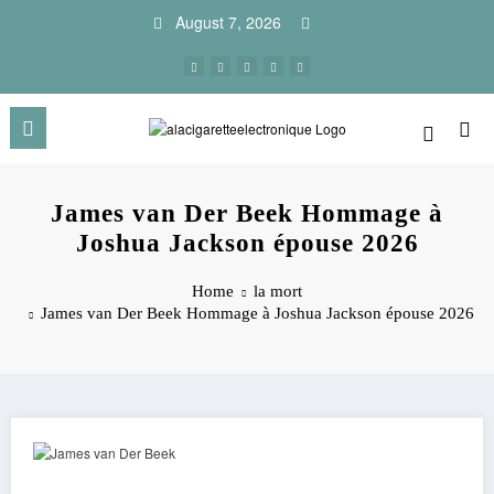
Skip
August 7, 2026
to
content
James van Der Beek Hommage à
Joshua Jackson épouse 2026
Home
la mort
James van Der Beek Hommage à Joshua Jackson épouse 2026