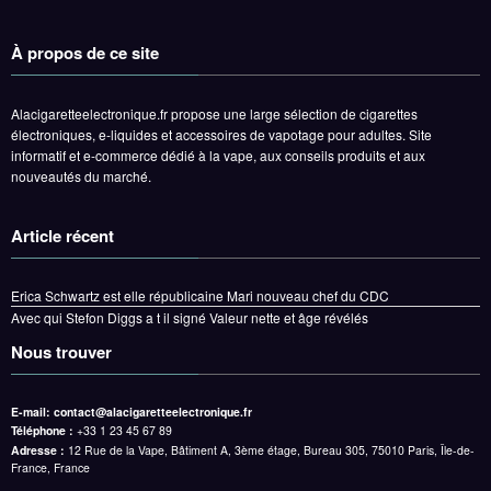
À propos de ce site
Alacigaretteelectronique.fr propose une large sélection de cigarettes
électroniques, e-liquides et accessoires de vapotage pour adultes. Site
informatif et e-commerce dédié à la vape, aux conseils produits et aux
nouveautés du marché.
Article récent
Erica Schwartz est elle républicaine Mari nouveau chef du CDC
Avec qui Stefon Diggs a t il signé Valeur nette et âge révélés
Nous trouver
E-mail:
contact@alacigaretteelectronique.fr
Téléphone :
+33 1 23 45 67 89
Adresse :
12 Rue de la Vape, Bâtiment A, 3ème étage, Bureau 305, 75010 Paris, Île-de-
France, France