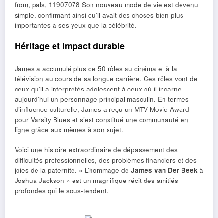
from, pals, 11907078 Son nouveau mode de vie est devenu
simple, confirmant ainsi qu’il avait des choses bien plus
importantes à ses yeux que la célébrité.
Héritage et impact durable
James a accumulé plus de 50 rôles au cinéma et à la
télévision au cours de sa longue carrière. Ces rôles vont de
ceux qu’il a interprétés adolescent à ceux où il incarne
aujourd’hui un personnage principal masculin. En termes
d’influence culturelle, James a reçu un MTV Movie Award
pour Varsity Blues et s’est constitué une communauté en
ligne grâce aux mèmes à son sujet.
Voici une histoire extraordinaire de dépassement des
difficultés professionnelles, des problèmes financiers et des
joies de la paternité. « L’hommage de
James van Der Beek
à
Joshua Jackson » est un magnifique récit des amitiés
profondes qui le sous-tendent.