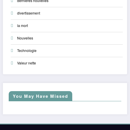
dernières nouvelles
divertissement
la mort
Nouvelles
Technologie
Valeur nette
You May Have Missed