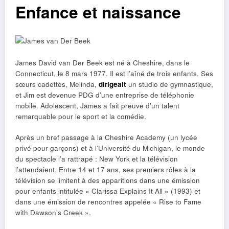
Enfance et naissance
James David van Der Beek est né à Cheshire, dans le
Connecticut, le 8 mars 1977. Il est l’aîné de trois enfants. Ses
sœurs cadettes, Melinda,
dirigeait
un studio de gymnastique,
et Jim est devenue PDG d’une entreprise de téléphonie
mobile. Adolescent, James a fait preuve d’un talent
remarquable pour le sport et la comédie.
Après un bref passage à la Cheshire Academy (un lycée
privé pour garçons) et à l’Université du Michigan, le monde
du spectacle l’a rattrapé : New York et la télévision
l’attendaient. Entre 14 et 17 ans, ses premiers rôles à la
télévision se limitent à des apparitions dans une émission
pour enfants intitulée « Clarissa Explains It All » (1993) et
dans une émission de rencontres appelée « Rise to Fame
with Dawson’s Creek ».