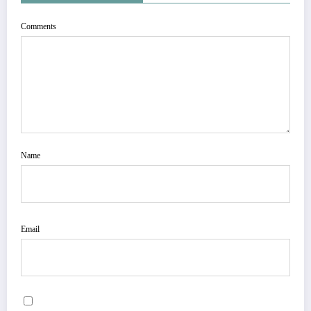
Comments
Name
Email