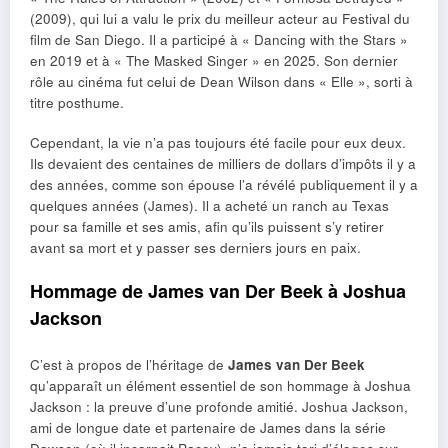
(2009), qui lui a valu le prix du meilleur acteur au Festival du
film de San Diego. Il a participé à « Dancing with the Stars »
en 2019 et à « The Masked Singer » en 2025. Son dernier
rôle au cinéma fut celui de Dean Wilson dans « Elle », sorti à
titre posthume.
Cependant, la vie n’a pas toujours été facile pour eux deux.
Ils devaient des centaines de milliers de dollars d’impôts il y a
des années, comme son épouse l’a révélé publiquement il y a
quelques années (James). Il a acheté un ranch au Texas
pour sa famille et ses amis, afin qu’ils puissent s’y retirer
avant sa mort et y passer ses derniers jours en paix.
Hommage de James van Der Beek à Joshua
Jackson
C’est à propos de l’héritage de
James van Der Beek
qu’apparaît un élément essentiel de son hommage à Joshua
Jackson : la preuve d’une profonde amitié. Joshua Jackson,
ami de longue date et partenaire de James dans la série