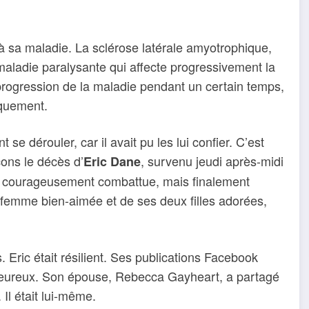
à sa maladie. La sclérose latérale amyotrophique,
aladie paralysante qui affecte progressivement la
la progression de la maladie pendant un certain temps,
iquement.
se dérouler, car il avait pu les lui confier. C’est
ons le décès d’
, survenu jeudi après-midi
Eric Dane
) courageusement combattue, mais finalement
sa femme bien-aimée et de ses deux filles adorées,
 Eric était résilient. Ses publications Facebook
eureux. Son épouse, Rebecca Gayheart, a partagé
 Il était lui-même.