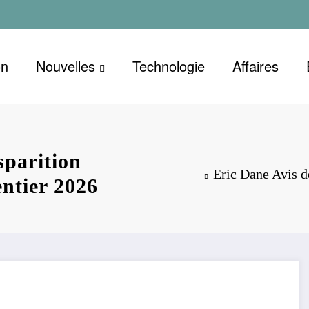
on
Nouvelles
Technologie
Affaires
sparition
Eric Dane Avis d
entier 2026