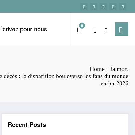
0
Écrivez pour nous
Home
la mort
e décès : la disparition bouleverse les fans du monde
entier 2026
Recent Posts