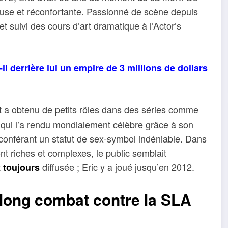
euse et réconfortante. Passionné de scène depuis
et suivi des cours d’art dramatique à l’Actor’s
il derrière lui un empire de 3 millions de dollars
t a obtenu de petits rôles dans des séries comme
ui l’a rendu mondialement célèbre grâce à son
conférant un statut de sex-symbol indéniable. Dans
nt riches et complexes, le public semblait
t
diffusée ; Eric y a joué jusqu’en 2012.
toujours
 long combat contre la SLA