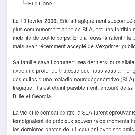
Le 19 février 2006, Eric a tragiquement succombé 
plus communément appelée SLA, est une terrible m
mobilité de tout le corps. Eric a réussi à ralentir 
mais avait récemment accepté de s’exprimer publ
Sa famille savait comment ses derniers jours allaient 
avec une profonde tristesse que nous vous annonç
des suites d’une maladie neurodégénérative (SLA
tragique. Il s’est éteint paisiblement, entouré de 
Billie et Georgia.
La vie et le combat contre la SLA furent éprouvants.
témoignaient de précieux souvenirs de moments h
les dernières photos de lui, souriant avec ses amis.