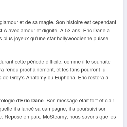
glamour et de sa magie. Son histoire est cependant
SLA avec amour et dignité. À 53 ans, Eric Dane a
es plus joyeux qu’une star hollywoodienne puisse
ant cette période difficile, comme il le souhaite
ra rendu prochainement, et les fans pourront lui
ns de Grey’s Anatomy ou Euphoria. Eric restera à
rologie d’
. Son message était fort et clair.
Eric Dane
quelle il a lancé sa campagne, il a poursuivi son
le. Repose en paix, McSteamy, nous savons que les