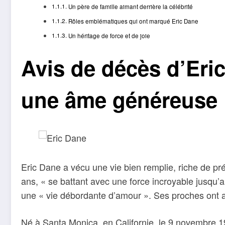
Un père de famille aimant derrière la célébrité
Rôles emblématiques qui ont marqué Eric Dane
Un héritage de force et de joie
Avis de décès d’Er
une âme généreuse
Eric Dane a vécu une vie bien remplie, riche de préc
ans, « se battant avec une force incroyable jusqu’
une « vie débordante d’amour ». Ses proches ont a
Né à Santa Monica, en Californie, le 9 novembre 1