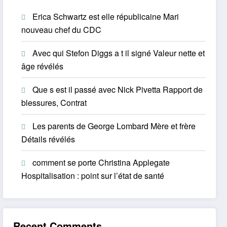
Erica Schwartz est elle républicaine Mari
nouveau chef du CDC
Avec qui Stefon Diggs a t il signé Valeur nette et
âge révélés
Que s est il passé avec Nick Pivetta Rapport de
blessures, Contrat
Les parents de George Lombard Mère et frère
Détails révélés
comment se porte Christina Applegate
Hospitalisation : point sur l’état de santé
Recent Comments