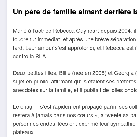
Un père de famille aimant derrière l
Marié à l’actrice Rebecca Gayheart depuis 2004, il
foudre fut immédiat, et après une brève séparation
tard. Leur amour s’est approfondi, et Rebecca est 
contre la SLA.
Deux petites filles, Billie (née en 2008) et Georgia 
sujet en public, affirmant qu’ils étaient ses préférés.
anecdotes sur la famille, et il publiait de jolies ph
Le chagrin s’est rapidement propagé parmi ses col
restera à jamais dans nos cœurs », a tweeté sa p
personnes endeuillées ont exprimé leur sympathie s
plateaux.