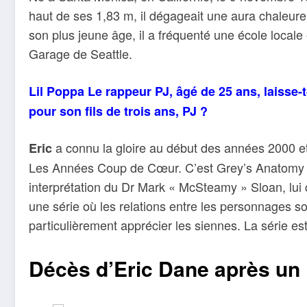
haut de ses 1,83 m, il dégageait une aura chaleur
son plus jeune âge, il a fréquenté une école locale 
Garage de Seattle.
Lil Poppa Le rappeur PJ, âgé de 25 ans, laisse-t-
pour son fils de trois ans, PJ ?
a connu la gloire au début des années 2000 e
Eric
Les Années Coup de Cœur. C’est Grey’s Anatomy q
interprétation du Dr Mark « McSteamy » Sloan, lui 
une série où les relations entre les personnages so
particulièrement apprécier les siennes. La série es
Décès d’Eric Dane après un