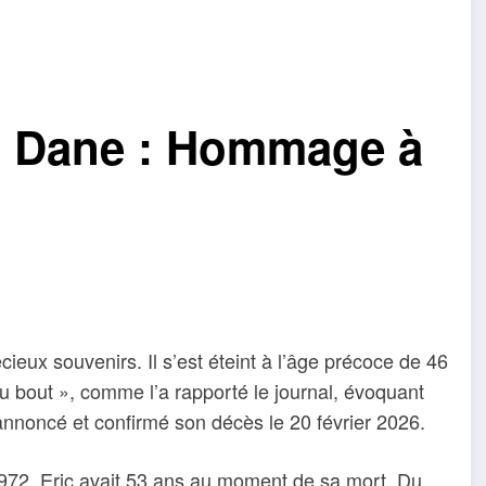
ic Dane : Hommage à
ieux souvenirs. Il s’est éteint à l’âge précoce de 46
au bout », comme l’a rapporté le journal, évoquant
nnoncé et confirmé son décès le 20 février 2026.
972, Eric avait 53 ans au moment de sa mort. Du