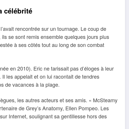
a célébrité
 l’avait rencontrée sur un tournage. Le coup de
, ils se sont remis ensemble quelques jours plus
restée à ses côtés tout au long de son combat
(née en 2010). Eric ne tarissait pas d’éloges à leur
 Il les appelait et on lui racontait de tendres
otos de vacances à la plage.
lègues, les autres acteurs et ses amis. « McSteamy
artenaire de Grey’s Anatomy, Ellen Pompeo. Les
ur Internet, soulignant sa gentillesse hors des