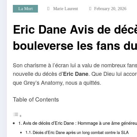
La Mort
Marie Laurent
February 20, 2026
Eric Dane Avis de décè
bouleverse les fans d
Son charisme à l’écran lui a valu de nombreux fans
nouvelle du décès d’
. Que Dieu lui accor
Eric Dane
que Grey’s Anatomy, nous a quittés.
Table of Contents
Avis de décès d’Eric Dane : Hommage à une âme génére
Décès d’Eric Dane après un long combat contre la SLA