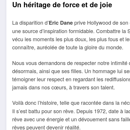
Un héritage de force et de joie
La disparition d’
prive Hollywood de son 
Eric Dane
une source d’inspiration formidable. Combattre la 
vécu les moments les plus doux, les plus fous et l
connaître, auréolée de toute la gloire du monde.
Nous vous demandons de respecter notre intimité dur
désormais, ainsi que ses filles. Un hommage lui se
témoigner leur respect en regardant les rediffusio
jamais dans nos cœurs, à travers son talent.
Voilà donc l’histoire, telle que racontée dans la néc
Il s’est battu pour son rêve. Depuis 1972, date à la
rêve avec une énergie et un dévouement sans fail
rêves peuvent devenir réalité.