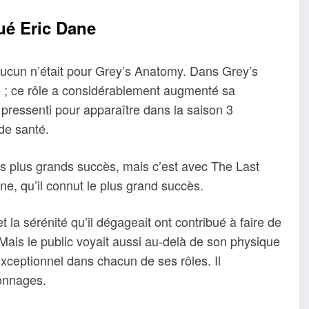
ué Eric Dane
 aucun n’était pour Grey’s Anatomy. Dans Grey’s
e ; ce rôle a considérablement augmenté sa
 pressenti pour apparaître dans la saison 3
 de santé.
s plus grands succès, mais c’est avec The Last
ine, qu’il connut le plus grand succès.
t la sérénité qu’il dégageait ont contribué à faire de
Mais le public voyait aussi au-delà de son physique
exceptionnel dans chacun de ses rôles. Il
sonnages.