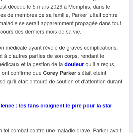
ur est décédé le 5 mars 2026 à Memphis, dans le
s de membres de sa famille, Parker luttait contre
 maladie se serait apparemment propagée dans tout
cours des derniers mois de sa vie.
ion médicale ayant révélé de graves complications.
t à d’autres parties de son corps, rendant le
médicaux et la gestion de la
qu’il a reçus,
douleur
e ont confirmé que
s’était éteint
Corey Parker
 qu’il était entouré de soutien et d’attention durant
ence : les fans craignent le pire pour la star
n tel combat contre une maladie grave. Parker avait