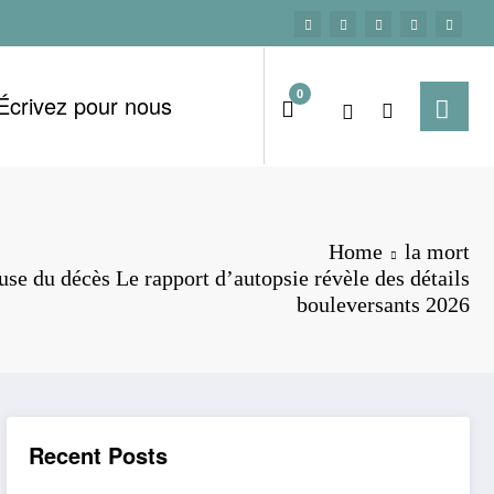
0
Écrivez pour nous
Home
la mort
se du décès Le rapport d’autopsie révèle des détails
bouleversants 2026
Recent Posts