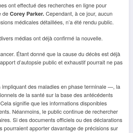
es ont effectué des recherches en ligne pour
ie de
Cependant, à ce jour, aucun
Corey Parker.
ions médicales détaillées, n’a été rendu public.
ivers médias ont déjà confirmé la nouvelle.
 cancer. Étant donné que la cause du décès est déjà
pport d’autopsie public et exhaustif pourrait ne pas
 impliquant des maladies en phase terminale —, la
ssionnels de la santé sur la base des antécédents
Cela signifie que les informations disponibles
ents. Néanmoins, le public continue de rechercher
res. Si des documents officiels ou des déclarations
ls pourraient apporter davantage de précisions sur