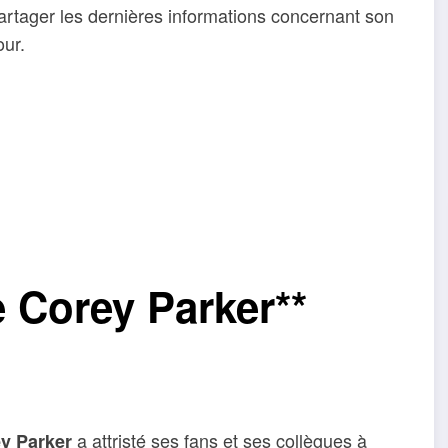
artager les dernières informations concernant son
our.
 Corey Parker**
a attristé ses fans et ses collègues à
y Parker