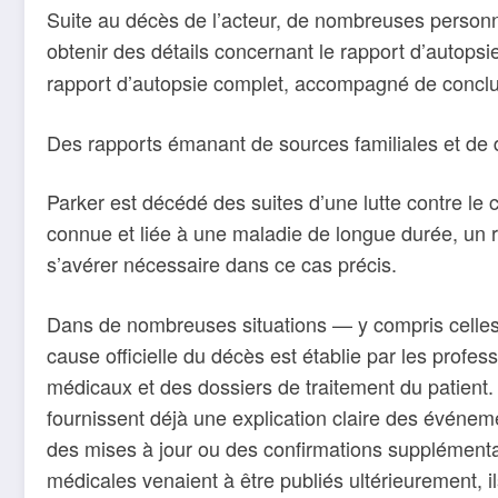
Suite au décès de l’acteur, de nombreuses personn
obtenir des détails concernant le rapport d’autops
rapport d’autopsie complet, accompagné de conclus
Des rapports émanant de sources familiales et de d
Parker est décédé des suites d’une lutte contre le
connue et liée à une maladie de longue durée, un ra
s’avérer nécessaire dans ce cas précis.
Dans de nombreuses situations — y compris celles
cause officielle du décès est établie par les profe
médicaux et des dossiers de traitement du patient. 
fournissent déjà une explication claire des événem
des mises à jour ou des confirmations supplémentai
médicales venaient à être publiés ultérieurement, i