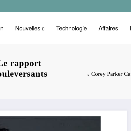
on
Nouvelles
Technologie
Affaires
Le rapport
ouleversants
Corey Parker Cau