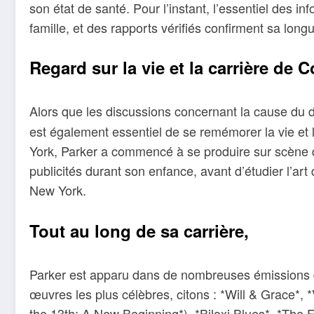
son état de santé. Pour l’instant, l’essentiel des in
famille, et des rapports vérifiés confirment sa longu
Regard sur la vie et la carrière de 
Alors que les discussions concernant la cause du
est également essentiel de se remémorer la vie et la
York, Parker a commencé à se produire sur scène d
publicités durant son enfance, avant d’étudier l’ar
New York.
Tout au long de sa carrière,
Parker est apparu dans de nombreuses émissions d
œuvres les plus célèbres, citons : *Will & Grace*, 
the 13th: A New Beginning*), *Biloxi Blues*, *The Fl