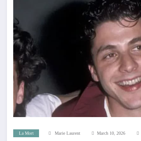
La Mort
Marie Laurent
March 10, 2026