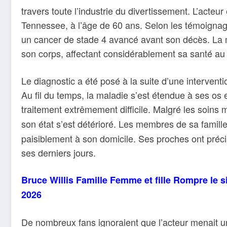
travers toute l’industrie du divertissement. L’acte
Tennessee, à l’âge de 60 ans. Selon les témoignage
un cancer de stade 4 avancé avant son décès. La
son corps, affectant considérablement sa santé au 
Le diagnostic a été posé à la suite d’une intervent
Au fil du temps, la maladie s’est étendue à ses os e
traitement extrêmement difficile. Malgré les soins 
son état s’est détérioré. Les membres de sa famill
paisiblement à son domicile. Ses proches ont précisé
ses derniers jours.
Bruce Willis Famille Femme et fille Rompre le sil
2026
De nombreux fans ignoraient que l’acteur menait u