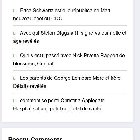
Erica Schwartz est elle républicaine Mari
nouveau chef du CDC
Avec qui Stefon Diggs a t il signé Valeur nette et
âge révélés
Que s est il passé avec Nick Pivetta Rapport de
blessures, Contrat
Les parents de George Lombard Mère et frère
Détails révélés
comment se porte Christina Applegate
Hospitalisation : point sur l’état de santé
Recent Comments